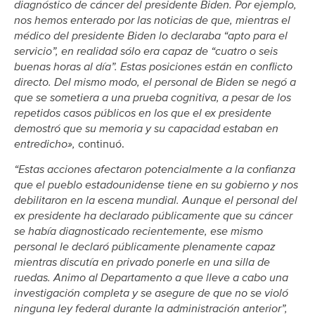
diagnóstico de cáncer del presidente Biden. Por ejemplo,
nos hemos enterado por las noticias de que, mientras el
médico del presidente Biden lo declaraba “apto para el
servicio”, en realidad sólo era capaz de “cuatro o seis
buenas horas al día”. Estas posiciones están en conflicto
directo. Del mismo modo, el personal de Biden se negó a
que se sometiera a una prueba cognitiva, a pesar de los
repetidos casos públicos en los que el ex presidente
demostró que su memoria y su capacidad estaban en
entredicho»,
continuó.
“Estas acciones afectaron potencialmente a la confianza
que el pueblo estadounidense tiene en su gobierno y nos
debilitaron en la escena mundial. Aunque el personal del
ex presidente ha declarado públicamente que su cáncer
se había diagnosticado recientemente, ese mismo
personal le declaró públicamente plenamente capaz
mientras discutía en privado ponerle en una silla de
ruedas. Animo al Departamento a que lleve a cabo una
investigación completa y se asegure de que no se violó
ninguna ley federal durante la administración anterior”,