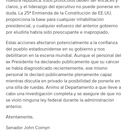
nuestra república. Esos protocolos deben ser eficaces y
claros, y el liderazgo del ejecutivo no puede ponerse en
duda. La 25ª Enmienda de la Constitución de EE.UU.
proporciona la base para cualquier inhabilitación
presidencial, y cualquier esfuerzo del anterior gobierno
por eludirla habría sido preocupante e inapropiado.
Estas acciones afectaron potencialmente a la confianza
del pueblo estadounidense en su gobierno y nos
debilitaron en la escena mundial. Aunque el personal del
ex Presidente ha declarado públicamente que su cáncer
se había diagnosticado recientemente, ese mismo
personal le declaró públicamente plenamente capaz
mientras discutía en privado la posibilidad de ponerle en
una silla de ruedas. Animo al Departamento a que lleve a
cabo una investigación completa y se asegure de que no
se violó ninguna ley federal durante la administración
anterior.
Atentamente,
Senador John Cornyn