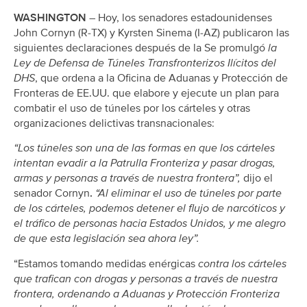
WASHINGTON –
Hoy, los senadores estadounidenses
John Cornyn (R-TX) y Kyrsten Sinema (I-AZ) publicaron las
siguientes declaraciones después de la Se promulgó
la
Ley de Defensa de Túneles Transfronterizos Ilícitos del
DHS
, que ordena a la Oficina de Aduanas y Protección de
Fronteras de EE.UU. que elabore y ejecute un plan para
combatir el uso de túneles por los cárteles y otras
organizaciones delictivas transnacionales:
“Los túneles son una de las formas en que los cárteles
intentan evadir a la Patrulla Fronteriza y pasar drogas,
armas y personas a través de nuestra frontera”,
dijo el
senador Cornyn
.
“Al eliminar el uso de túneles por parte
de los cárteles, podemos detener el flujo de narcóticos y
el tráfico de personas hacia Estados Unidos, y me alegro
de que esta legislación sea ahora ley”.
“Estamos tomando medidas enérgicas
contra los cárteles
que trafican con drogas y personas a través de nuestra
frontera, ordenando a Aduanas y Protección Fronteriza