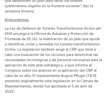
que desarrollen un plan para sellar los túneles
subterráneos ilegales en la frontera suroeste”,
dijo la
senadora Sinema.
Antecedentes:
La
Ley de Defensa de Túneles Transfronterizos Ilícitos del
DHS
encarga a la Oficina de Aduanas y Protección de
Fronteras de EE.UU. la elaboración de un plan que ayude
a identificar, violar y remediar los túneles transfronterizos
ilícitos. La legislación también exige al CBP que lleve a
cabo una evaluación de los recursos para determinar las
necesidades tecnológicas y de personal necesarias para la
aplicación de este plan estratégico, y que informe al
Congreso sobre los avances en la aplicación del CBP al
cabo de un año. El representante August Pfluger (TX-11)
presentó originalmente esta legislación en la Cámara de
Representantes, donde fue aprobada el 5 de abril de
2022.