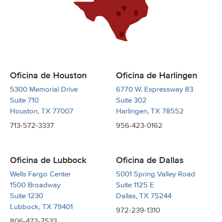
Oficina de Houston
Oficina de Harlingen
5300 Memorial Drive
6770 W. Expressway 83
Suite 710
Suite 302
Houston, TX 77007
Harlingen, TX 78552
713-572-3337
956-423-0162
Oficina de Lubbock
Oficina de Dallas
Wells Fargo Center
5001 Spring Valley Road
1500 Broadway
Suite 1125 E
Suite 1230
Dallas, TX 75244
Lubbock, TX 79401
972-239-1310
806-472-7533