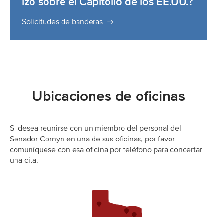
izó sobre el Capitolio de los EE.UU.?
Solicitudes de banderas
Ubicaciones de oficinas
Si desea reunirse con un miembro del personal del
Senador Cornyn en una de sus oficinas, por favor
comuníquese con esa oficina por teléfono para concertar
una cita.