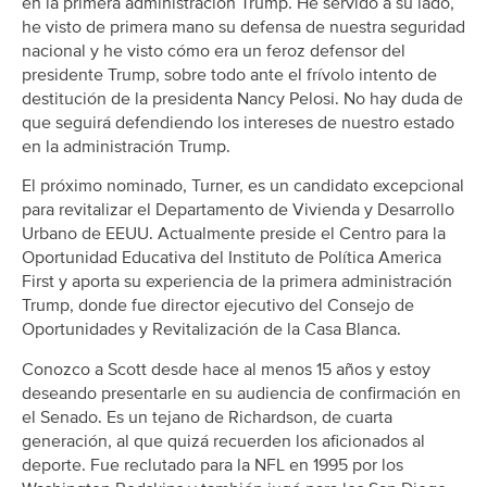
en la primera administración Trump. He servido a su lado,
he visto de primera mano su defensa de nuestra seguridad
nacional y he visto cómo era un feroz defensor del
presidente Trump, sobre todo ante el frívolo intento de
destitución de la presidenta Nancy Pelosi. No hay duda de
que seguirá defendiendo los intereses de nuestro estado
en la administración Trump.
El próximo nominado, Turner, es un candidato excepcional
para revitalizar el Departamento de Vivienda y Desarrollo
Urbano de EEUU. Actualmente preside el Centro para la
Oportunidad Educativa del Instituto de Política America
First y aporta su experiencia de la primera administración
Trump, donde fue director ejecutivo del Consejo de
Oportunidades y Revitalización de la Casa Blanca.
Conozco a Scott desde hace al menos 15 años y estoy
deseando presentarle en su audiencia de confirmación en
el Senado. Es un tejano de Richardson, de cuarta
generación, al que quizá recuerden los aficionados al
deporte. Fue reclutado para la NFL en 1995 por los