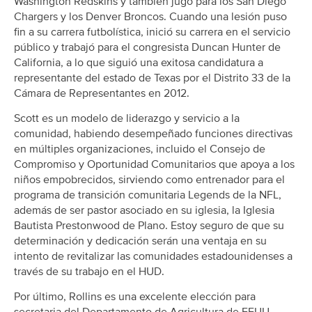
Washington Redskins y también jugó para los San Diego
Chargers y los Denver Broncos. Cuando una lesión puso
fin a su carrera futbolística, inició su carrera en el servicio
público y trabajó para el congresista Duncan Hunter de
California, a lo que siguió una exitosa candidatura a
representante del estado de Texas por el Distrito 33 de la
Cámara de Representantes en 2012.
Scott es un modelo de liderazgo y servicio a la
comunidad, habiendo desempeñado funciones directivas
en múltiples organizaciones, incluido el Consejo de
Compromiso y Oportunidad Comunitarios que apoya a los
niños empobrecidos, sirviendo como entrenador para el
programa de transición comunitaria Legends de la NFL,
además de ser pastor asociado en su iglesia, la Iglesia
Bautista Prestonwood de Plano. Estoy seguro de que su
determinación y dedicación serán una ventaja en su
intento de revitalizar las comunidades estadounidenses a
través de su trabajo en el HUD.
Por último, Rollins es una excelente elección para