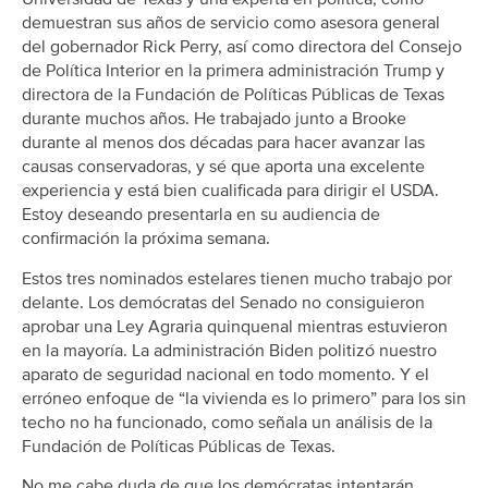
demuestran sus años de servicio como asesora general
del gobernador Rick Perry, así como directora del Consejo
de Política Interior en la primera administración Trump y
directora de la Fundación de Políticas Públicas de Texas
durante muchos años. He trabajado junto a Brooke
durante al menos dos décadas para hacer avanzar las
causas conservadoras, y sé que aporta una excelente
experiencia y está bien cualificada para dirigir el USDA.
Estoy deseando presentarla en su audiencia de
confirmación la próxima semana.
Estos tres nominados estelares tienen mucho trabajo por
delante. Los demócratas del Senado no consiguieron
aprobar una Ley Agraria quinquenal mientras estuvieron
en la mayoría. La administración Biden politizó nuestro
aparato de seguridad nacional en todo momento. Y el
erróneo enfoque de “la vivienda es lo primero” para los sin
techo no ha funcionado, como señala un análisis de la
Fundación de Políticas Públicas de Texas.
No me cabe duda de que los demócratas intentarán