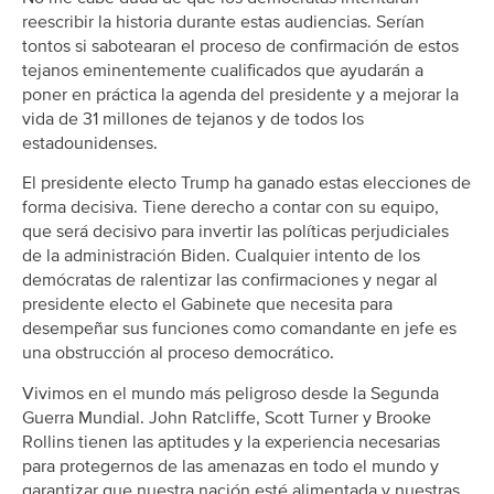
reescribir la historia durante estas audiencias. Serían
tontos si sabotearan el proceso de confirmación de estos
tejanos eminentemente cualificados que ayudarán a
poner en práctica la agenda del presidente y a mejorar la
vida de 31 millones de tejanos y de todos los
estadounidenses.
El presidente electo Trump ha ganado estas elecciones de
forma decisiva. Tiene derecho a contar con su equipo,
que será decisivo para invertir las políticas perjudiciales
de la administración Biden. Cualquier intento de los
demócratas de ralentizar las confirmaciones y negar al
presidente electo el Gabinete que necesita para
desempeñar sus funciones como comandante en jefe es
una obstrucción al proceso democrático.
Vivimos en el mundo más peligroso desde la Segunda
Guerra Mundial. John Ratcliffe, Scott Turner y Brooke
Rollins tienen las aptitudes y la experiencia necesarias
para protegernos de las amenazas en todo el mundo y
garantizar que nuestra nación esté alimentada y nuestras