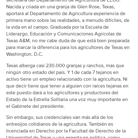
secretaria del Departamento de Agricultura de EEUU.
Nacida y criada en una granja de Glen Rose, Texas,
aportará al Departamento de Agricultura experiencia de
primera mano sobre las realidades, a menudo difíciles, de
la vida en el campo. Graduada por la Escuela de
Liderazgo, Educación y Comunicaciones Agrícolas de
Texas A&M, no me cabe duda de que está bien preparada
para marcar la diferencia para los agricultores de Texas en
Washington, D.C.
Texas alberga casi 230.000 granjas y ranchos, más que
ningún otro estado del país. Y 1 de cada 7 tejanos en
activo tiene un empleo relacionado con la agricultura. Ni
que decir tiene que tener a alguien con raíces tejanas en
este puesto dará a los agricultores y productores del
Estado de la Estrella Solitaria una voz muy importante en
el Gabinete del presidente.
Sin embargo, sus credenciales van más allá de los
entresijos cotidianos de la agricultura. También es
licenciada en Derecho por la Facultad de Derecho de la
Universidad de Texas y una experta en política, como