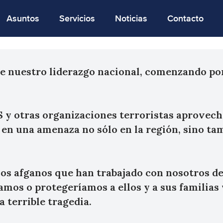
Asuntos
Servicios
Noticias
Contacto
de nuestro liderazgo nacional, comenzando por
S y otras organizaciones terroristas aprovec
 en una amenaza no sólo en la región, sino tam
os afganos que han trabajado con nosotros de 
amos o protegeríamos a ellos y a sus familias 
a terrible tragedia.