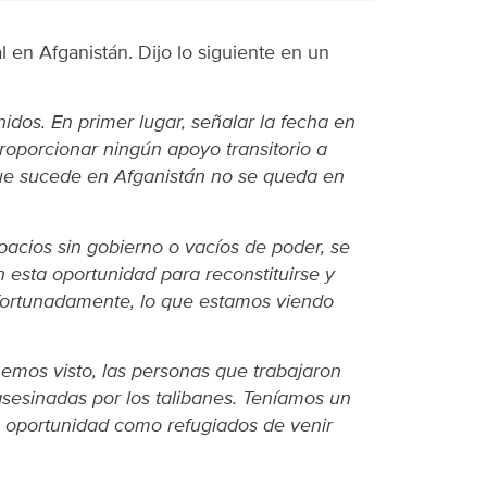
en Afganistán. Dijo lo siguiente en un
idos. En primer lugar, señalar la fecha en
roporcionar ningún apoyo transitorio a
que sucede en Afganistán no se queda en
acios sin gobierno o vacíos de poder, se
 esta oportunidad para reconstituirse y
afortunadamente, lo que estamos viendo
hemos visto, las personas que trabajaron
sesinadas por los talibanes. Teníamos un
na oportunidad como refugiados de venir