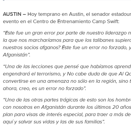
AUSTIN –
Hoy temprano en Austin, el senador estadouni
evento en el Centro de Entrenamiento Camp Swift:
“Este fue un gran error por parte de nuestro liderazgo 
la que nos marcharíamos para que los talibanes supiera
nuestros socios afganos? Este fue un error no forzado
Afganistán”.
“Una de las lecciones que pensé que habíamos aprendid
engendrará el terrorismo, y No cabe duda de que Al Qae
convertirse en una amenaza no sólo en la región, sino
ahora, creo, es un error no forzado”.
“Una de las otras partes trágicas de esto son los hombr
con nosotros en Afganistán durante los últimos 20 año
plan para visas de interés especial, para traer a más 
aquí y salvar sus vidas y las de sus familias”.