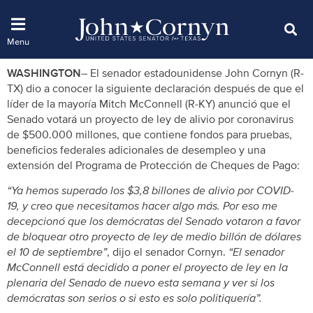
WASHINGTON
– El senador estadounidense John Cornyn (R-
TX) dio a conocer la siguiente declaración después de que el
líder de la mayoría Mitch McConnell (R-KY) anunció que el
Senado votará un proyecto de ley de alivio por coronavirus
de $500.000 millones, que contiene fondos para pruebas,
beneficios federales adicionales de desempleo y una
extensión del Programa de Protección de Cheques de Pago:
“Ya hemos superado los $3,8 billones de alivio por COVID-
19, y creo que necesitamos hacer algo más. Por eso me
decepcionó que los demócratas del Senado votaron a favor
de bloquear otro proyecto de ley de medio billón de dólares
el 10 de septiembre
”
, dijo el senador Cornyn.
“El senador
McConnell está decidido a poner el proyecto de ley en la
plenaria del Senado de nuevo esta semana y ver si los
demócratas son serios o si esto es solo politiquería”.