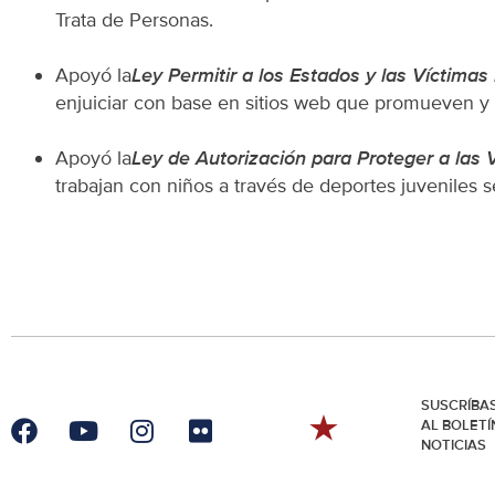
Trata de Personas.
Apoyó la
Ley Permitir a los Estados y las Víctima
enjuiciar con base en sitios web que promueven y fac
Apoyó la
Ley de Autorización para Proteger a las
trabajan con niños a través de deportes juveniles s
SUSCRÍBA
AL BOLETÍ
NOTICIAS