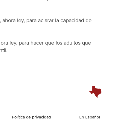
, ahora ley, para aclarar la capacidad de
hora ley, para hacer que los adultos que
til.
Política de privacidad
English
En Español