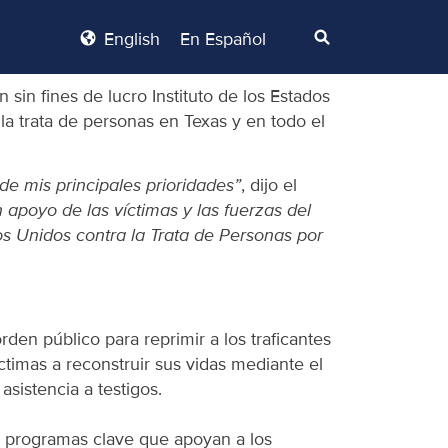
English
En Español
sin fines de lucro Instituto de los Estados
la trata de personas en Texas y en todo el
de mis principales prioridades”
, dijo el
 apoyo de las víctimas y las fuerzas del
dos Unidos contra la Trata de Personas por
 orden público para reprimir a los traficantes
ctimas a reconstruir sus vidas mediante el
asistencia a testigos.
ar programas clave que apoyan a los