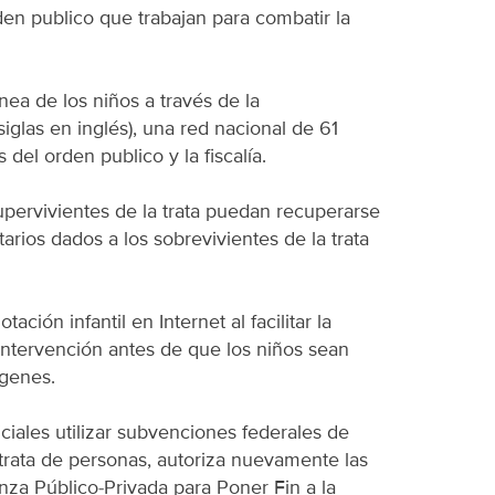
den publico que trabajan para combatir la
ínea de los niños a través de la
iglas en inglés), una red nacional de 61
del orden publico y la fiscalía.
upervivientes de la trata puedan recuperarse
arios dados a los sobrevivientes de la trata
ación infantil en Internet al facilitar la
 intervención antes de que los niños sean
ágenes.
ficiales utilizar subvenciones federales de
trata de personas, autoriza nuevamente las
nza Público-Privada para Poner Fin a la