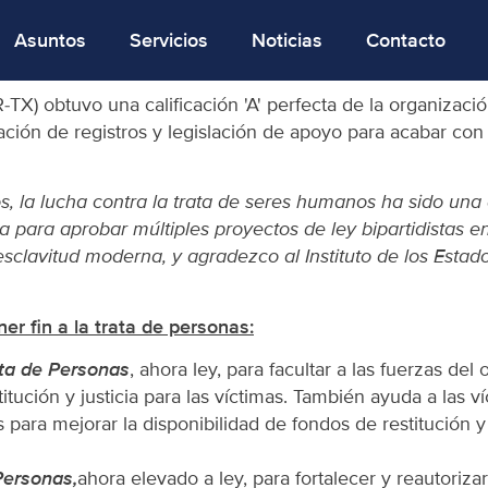
Asuntos
Servicios
Noticias
Contacto
) obtuvo una calificación 'A' perfecta de la organización 
ción de registros y legislación de apoyo para acabar con 
s, la lucha contra la trata de seres humanos ha sido una 
a para aprobar múltiples proyectos de ley bipartidistas en
 esclavitud moderna, y agradezco al Instituto de los Esta
r fin a la trata de personas:
ata de Personas
, ahora ley, para facultar a las fuerzas del
tución y justicia para las víctimas. También ayuda a las ví
para mejorar la disponibilidad de fondos de restitución y 
Personas,
ahora elevado a ley, para fortalecer y reautoriz