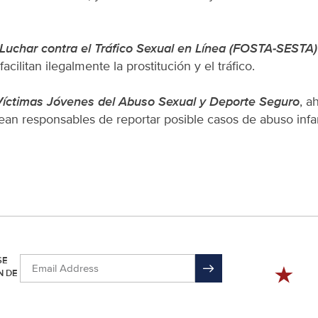
s Luchar contra el Tráfico Sexual en Línea (FOSTA-SESTA)
ilitan ilegalmente la prostitución y el tráfico.
 Víctimas Jóvenes del Abuso Sexual y Deporte Seguro
, a
ean responsables de reportar posible casos de abuso infan
SE
N DE