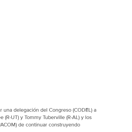
ar una delegación del Congreso (CODEL) a
ee (R-UT) y Tommy Tuberville (R-AL) y los
OPACOM) de continuar construyendo