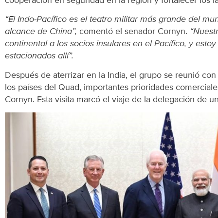
“El Indo-Pacífico es el teatro militar más grande del m
alcance de China”,
comentó el senador Cornyn.
“Nuestr
continental a los socios insulares en el Pacífico, y est
estacionados allí”.
Después de aterrizar en la India, el grupo se reunió co
los países del Quad, importantes prioridades comerciale
Cornyn. Esta visita marcó el viaje de la delegación de