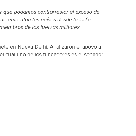
zar que podamos contrarrestar el exceso de
e enfrentan los países desde la India
 miembros de las fuerzas militares
inete en Nueva Delhi. Analizaron el apoyo a
del cual uno de los fundadores es el senador