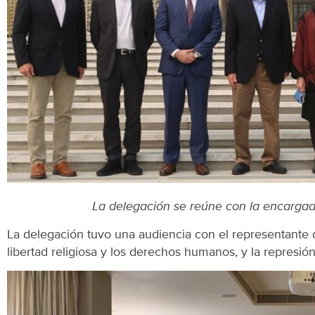
La delegación se reúne con la encargad
La delegación tuvo una audiencia con el representante 
libertad religiosa y los derechos humanos, y la represió