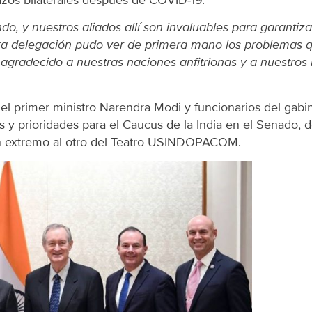
undo, y nuestros aliados allí son invaluables para garanti
a delegación pudo ver de primera mano los problemas qu
oy agradecido a nuestras naciones anfitrionas y a nuestros
n el primer ministro Narendra Modi y funcionarios del gab
s y prioridades para el Caucus de la India en el Senado, 
 un extremo al otro del Teatro USINDOPACOM.