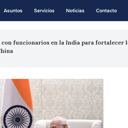
Asuntos
Servicios
Noticias
Contacto
on funcionarios en la India para fortalecer l
China