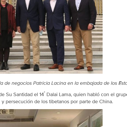
a de negocios Patricia Lacina en la embajada de los Es
°
de Su Santidad el 14
Dalai Lama, quien habló con el grupo
n y persecución de los tibetanos por parte de China.