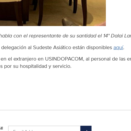
habla con el representante de su santidad el 14° Dalai L
a delegación al Sudeste Asiático están disponibles
aquí
.
s en el extranjero en USINDOPACOM, al personal de las e
s por su hospitalidad y servicio.
SE