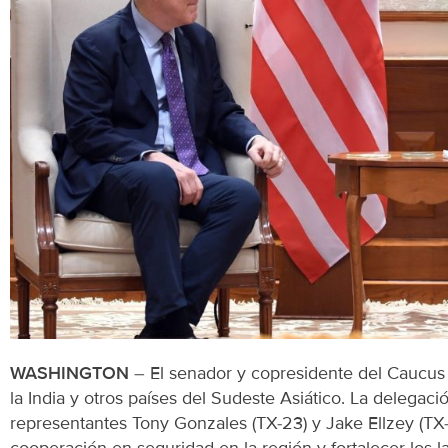
WASHINGTON
– El senador y copresidente del Caucus
la India y otros países del Sudeste Asiático. La delegac
representantes Tony Gonzales (TX-23) y Jake Ellzey (
cooperación en seguridad en la región y fortalecer los 