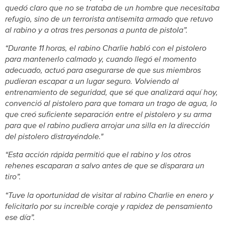
quedó claro que no se trataba de un hombre que necesitaba
refugio, sino de un terrorista antisemita armado que retuvo
al rabino y a otras tres personas a punta de pistola”.
“Durante 11 horas, el rabino Charlie habló con el pistolero
para mantenerlo calmado y, cuando llegó el momento
adecuado, actuó para asegurarse de que sus miembros
pudieran escapar a un lugar seguro. Volviendo al
entrenamiento de seguridad, que sé que analizará aquí hoy,
convenció al pistolero para que tomara un trago de agua, lo
que creó suficiente separación entre el pistolero y su arma
para que el rabino pudiera arrojar una silla en la dirección
del pistolero distrayéndole."
“Esta acción rápida permitió que el rabino y los otros
rehenes escaparan a salvo antes de que se disparara un
tiro”.
“Tuve la oportunidad de visitar al rabino Charlie en enero y
felicitarlo por su increíble coraje y rapidez de pensamiento
ese día”.