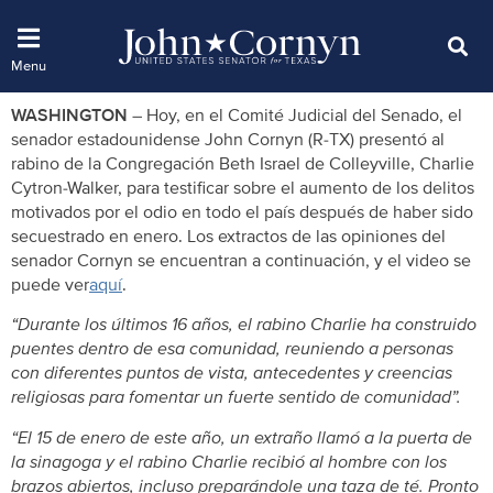
WASHINGTON –
Hoy, en el Comité Judicial del Senado, el
senador estadounidense John Cornyn (R-TX) presentó al
rabino de la Congregación Beth Israel de Colleyville, Charlie
Cytron-Walker, para testificar sobre el aumento de los delitos
motivados por el odio en todo el país después de haber sido
secuestrado en enero. Los extractos de las opiniones del
senador Cornyn se encuentran a continuación, y el video se
puede ver
aquí
.
“Durante los últimos 16 años, el rabino Charlie ha construido
puentes dentro de esa comunidad, reuniendo a personas
con diferentes puntos de vista, antecedentes y creencias
religiosas para fomentar un fuerte sentido de comunidad”.
“El 15 de enero de este año, un extraño llamó a la puerta de
la sinagoga y el rabino Charlie recibió al hombre con los
brazos abiertos, incluso preparándole una taza de té. Pronto