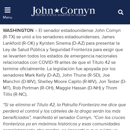
WASHINGTON –
El senador estadounidense John Cornyn
(R-TX) se unió a los senadores estadounidenses. James
Lankford (R-OK) y Kyrsten Sinema (D-AZ) para presentar la
Ley de Salud Pública y Seguridad Fronteriza para exigir que
se levanten todos los estados de emergencia nacionales
relacionados con COVID-19 antes de que el Título 42 se
termine oficialmente. La legislación fue apoyada por los
senadores Mark Kelly (D-AZ), John Thune (R-SD), Joe
Manchin (D-WV), Shelley Moore Capito (R-WV), Jon Tester (D-
MT), Rob Portman (R-OH), Maggie Hassan (D-NH) y Thom
Tillis (R-NC).
“Si se elimina el Título 42, la Patrulla Fronteriza me dice que
perderá el control y los cárteles de la droga serán los más
beneficiados”,
manifestó el senador Cornyn.
“Con los cruces
fronterizos ya en máximos históricos y esas comunidades