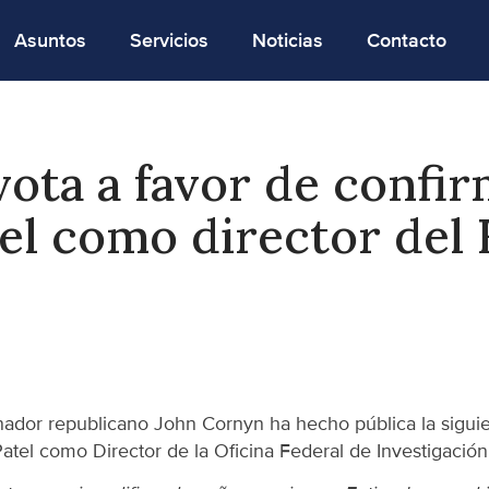
Asuntos
Servicios
Noticias
Contacto
ota a favor de confir
el como director del 
or republicano John Cornyn ha hecho pública la siguient
tel como Director de la Oficina Federal de Investigación 