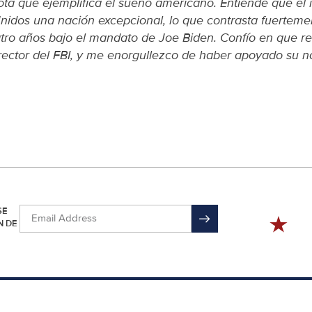
ota que ejemplifica el sueño americano. Entiende que el i
nidos una nación excepcional, lo que contrasta fuertem
uatro años bajo el mandato de Joe Biden. Confío en que re
rector del FBI, y me enorgullezco de haber apoyado su 
SE
N DE