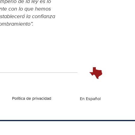
mperio de la ley es lo
ente con lo que hemos
stablecerá la confianza
nombramiento”.
Política de privacidad
English
En Español