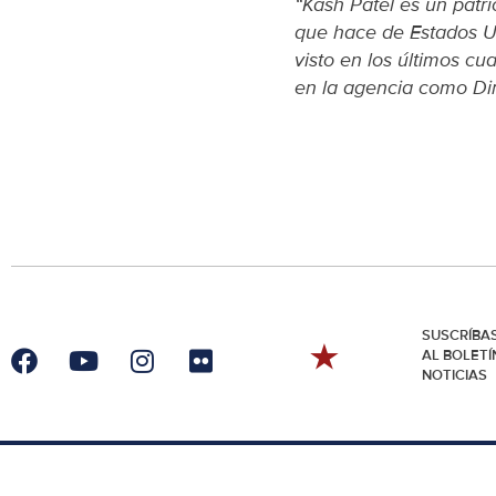
“Kash Patel es un patri
que hace de Estados U
visto en los últimos c
en la agencia como Di
SUSCRÍBA
AL BOLETÍ
NOTICIAS