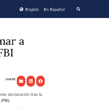
English
En Español
mar a
FBI
e declaración tras la
(FBI):