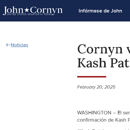
Infórmese de John
Cornyn v
Noticias
Kash Pat
February 20, 2025
WASHINGTON – El senad
confirmación de Kash Pa