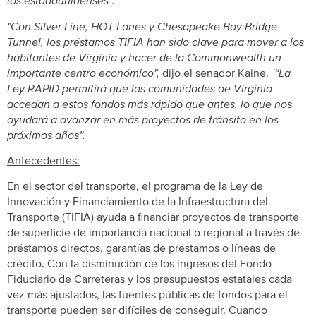
los estadounidenses”.
"Con Silver Line, HOT Lanes y Chesapeake Bay Bridge
Tunnel, los préstamos TIFIA han sido clave para mover a los
habitantes de Virginia y hacer de la Commonwealth un
importante centro económico",
dijo el senador Kaine.
“La
Ley RAPID permitirá que las comunidades de Virginia
accedan a estos fondos más rápido que antes, lo que nos
ayudará a avanzar en más proyectos de tránsito en los
próximos años”.
Antecedentes:
En el sector del transporte, el programa de la Ley de
Innovación y Financiamiento de la Infraestructura del
Transporte (TIFIA) ayuda a financiar proyectos de transporte
de superficie de importancia nacional o regional a través de
préstamos directos, garantías de préstamos o líneas de
crédito. Con la disminución de los ingresos del Fondo
Fiduciario de Carreteras y los presupuestos estatales cada
vez más ajustados, las fuentes públicas de fondos para el
transporte pueden ser difíciles de conseguir. Cuando