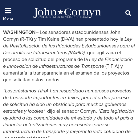
WASHINGTON
– Los senadores estadounidenses John
Cornyn (R-TX) y Tim Kaine (D-VA) han presentado hoy la
Ley
de Revitalización de las Prioridades Estadounidenses para el
Desarrollo de Infraestructuras (RAPID),
que agilizaría el
proceso de solicitud del programa de la
Ley de Financiación
e Innovación de Infraestructuras de Transporte
(TIFIA) y
aumentaría la transparencia en el examen de los proyectos
que solicitan estos fondos.
“Los préstamos TIFIA han respaldado numerosos proyectos
de transporte importantes en Texas, pero el arduo proceso
de solicitud ha sido un obstáculo para muchos gobiernos
estatales y locales”,
dijo el senador Cornyn.
“Esta legislación
ayudará a las comunidades de mi estado y de todo el país a
financiar actualizaciones muy necesarias para su
infraestructura de transporte y mejorar la vida cotidiana de