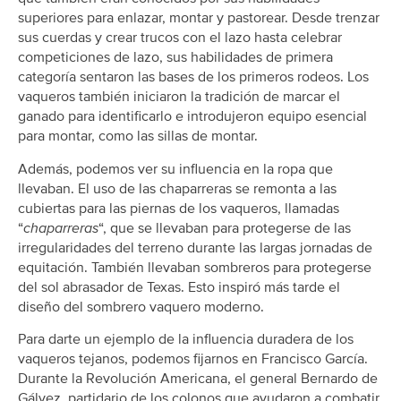
superiores para enlazar, montar y pastorear. Desde trenzar
sus cuerdas y crear trucos con el lazo hasta celebrar
competiciones de lazo, sus habilidades de primera
categoría sentaron las bases de los primeros rodeos. Los
vaqueros también iniciaron la tradición de marcar el
ganado para identificarlo e introdujeron equipo esencial
para montar, como las sillas de montar.
Además, podemos ver su influencia en la ropa que
llevaban. El uso de las chaparreras se remonta a las
cubiertas para las piernas de los vaqueros, llamadas
“
chaparreras
“, que se llevaban para protegerse de las
irregularidades del terreno durante las largas jornadas de
equitación. También llevaban sombreros para protegerse
del sol abrasador de Texas. Esto inspiró más tarde el
diseño del sombrero vaquero moderno.
Para darte un ejemplo de la influencia duradera de los
vaqueros tejanos, podemos fijarnos en Francisco García.
Durante la Revolución Americana, el general Bernardo de
Gálvez, partidario de los colonos que ayudaron a combatir