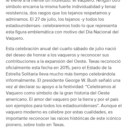
le viene a la mente un individuo: el vaquero. Ningún otro
símbolo encarna la misma fuerte individualidad y tenaz
resistencia, dos rasgos que los tejanos respetamos y
admiramos. El 27 de julio, los tejanos -y todos los
estadounidenses- celebraremos todo lo que representa
esta figura emblemática con motivo del Día Nacional del
Vaquero.
Esta celebración anual del cuarto sábado de julio nació
del deseo de honrar a los vaqueros y reconocer sus
contribuciones a la expansión del Oeste. Texas reconoció
oficialmente esta fecha en 2015, pero el Estado de la
Estrella Solitaria lleva mucho más tiempo celebrándola
informalmente. El presidente George W. Bush señaló una
vez al declarar su apoyo a la festividad: “Celebramos al
Vaquero como símbolo de la gran historia del Oeste
americano. El amor del vaquero por la tierra y por el país
son ejemplos para todos los estadounidenses”. Aunque el
vaquero moderno es célebre por estas cualidades, es
importante reconocer las raíces históricas de este icónico
pionero, sobre todo en Texas.