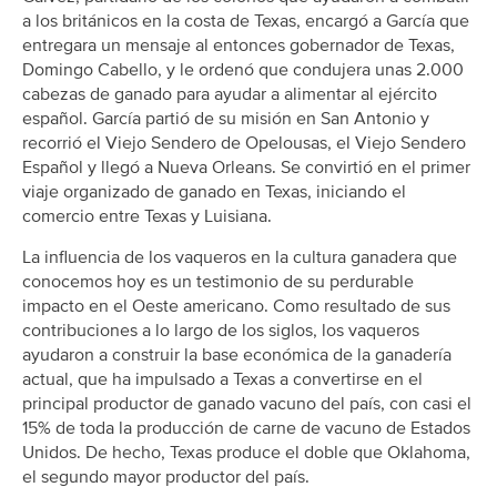
a los británicos en la costa de Texas, encargó a García que
entregara un mensaje al entonces gobernador de Texas,
Domingo Cabello, y le ordenó que condujera unas 2.000
cabezas de ganado para ayudar a alimentar al ejército
español. García partió de su misión en San Antonio y
recorrió el Viejo Sendero de Opelousas, el Viejo Sendero
Español y llegó a Nueva Orleans. Se convirtió en el primer
viaje organizado de ganado en Texas, iniciando el
comercio entre Texas y Luisiana.
La influencia de los vaqueros en la cultura ganadera que
conocemos hoy es un testimonio de su perdurable
impacto en el Oeste americano. Como resultado de sus
contribuciones a lo largo de los siglos, los vaqueros
ayudaron a construir la base económica de la ganadería
actual, que ha impulsado a Texas a convertirse en el
principal productor de ganado vacuno del país, con casi el
15% de toda la producción de carne de vacuno de Estados
Unidos. De hecho, Texas produce el doble que Oklahoma,
el segundo mayor productor del país.