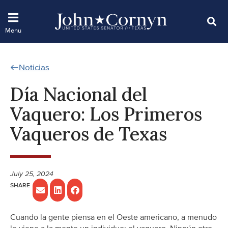
Noticias
Día Nacional del
Vaquero: Los Primeros
Vaqueros de Texas
July 25, 2024
Cuando la gente piensa en el Oeste americano, a menudo