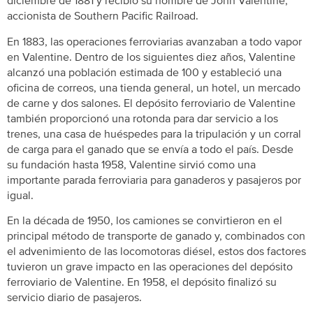
diciembre de 1881 y recibió su nombre de John Valentine,
accionista de Southern Pacific Railroad.
En 1883, las operaciones ferroviarias avanzaban a todo vapor
en Valentine. Dentro de los siguientes diez años, Valentine
alcanzó una población estimada de 100 y estableció una
oficina de correos, una tienda general, un hotel, un mercado
de carne y dos salones. El depósito ferroviario de Valentine
también proporcionó una rotonda para dar servicio a los
trenes, una casa de huéspedes para la tripulación y un corral
de carga para el ganado que se envía a todo el país. Desde
su fundación hasta 1958, Valentine sirvió como una
importante parada ferroviaria para ganaderos y pasajeros por
igual.
En la década de 1950, los camiones se convirtieron en el
principal método de transporte de ganado y, combinados con
el advenimiento de las locomotoras diésel, estos dos factores
tuvieron un grave impacto en las operaciones del depósito
ferroviario de Valentine. En 1958, el depósito finalizó su
servicio diario de pasajeros.