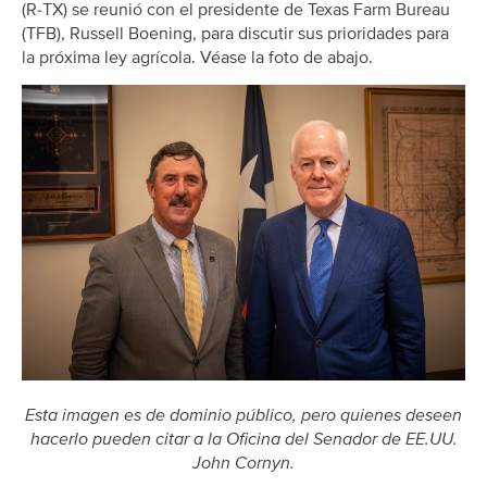
(R-TX) se reunió con el presidente de Texas Farm Bureau
(TFB), Russell Boening, para discutir sus prioridades para
la próxima ley agrícola. Véase la foto de abajo.
Esta imagen es de dominio público, pero quienes deseen
hacerlo pueden citar a la Oficina del Senador de EE.UU.
John Cornyn.