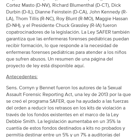
Cortez Masto (D-NV), Richard Blumenthal (D-CT), Dick
Durbin (D-IL), Dianne Feinstein (D-CA), John Kennedy (R-
LA), Thom Tillis (R-NC), Roy Blunt (R-MO), Maggie Hassan
(D-NH), y el Presidente Chuck Grassley (R-IA) fueron
copatrocinadores de la legislación. La Ley SAFER también
garantiza que las enfermeras forenses pediátricas puedan
recibir formación, lo que responde a la necesidad de
enfermeras forenses pediátricas para atender a los niños
que sufren abusos. Un resumen de una página del
proyecto de ley está disponible aquí.
Antecedentes:
Sens. Cornyn y Bennet fueron los autores de la Sexual
Assault Forensic Reporting Act, una ley de 2013 por la que
se creó el programa SAFER, que ha ayudado a las fuerzas
del orden a reducir los retrasos en los kits de violación a
través de los fondos existentes en el marco de la Ley
Debbie Smith. La legislación aumentaba en un 35% la
cuantía de estos fondos destinados a kits no probados y
permitía destinar entre un 5% y un 7% a auditorías del