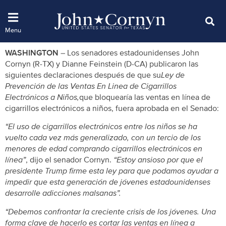
WASHINGTON
– Los senadores estadounidenses John
Cornyn (R-TX) y Dianne Feinstein (D-CA) publicaron las
siguientes declaraciones después de que su
Ley de
Prevención de las Ventas En Linea de Cigarrillos
Electrónicos a Niños,
que bloquearía las ventas en línea de
cigarrillos electrónicos a niños, fuera aprobada en el Senado:
“El uso de cigarrillos electrónicos entre los niños se ha
vuelto cada vez más generalizado, con un tercio de los
menores de edad comprando cigarrillos electrónicos en
línea”
, dijo el senador Cornyn.
“Estoy ansioso por que el
presidente Trump firme esta ley para que podamos ayudar a
impedir que esta generación de jóvenes estadounidenses
desarrolle adicciones malsanas”.
“Debemos confrontar la creciente crisis de los jóvenes. Una
forma clave de hacerlo es cortar las ventas en línea a