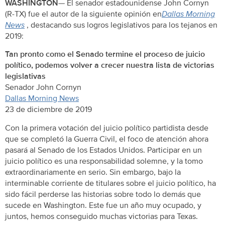
WASHINGTON
— El senador estadounidense John Cornyn
(R-TX) fue el autor de la siguiente opinión en
Dallas Morning
News
, destacando sus logros legislativos para los tejanos en
2019:
Tan pronto como el Senado termine el proceso de juicio
político, podemos volver a crecer nuestra lista de victorias
legislativas
Senador John Cornyn
Dallas Morning News
23 de diciembre de 2019
Con la primera votación del juicio político partidista desde
que se completó la Guerra Civil, el foco de atención ahora
pasará al Senado de los Estados Unidos. Participar en un
juicio político es una responsabilidad solemne, y la tomo
extraordinariamente en serio. Sin embargo, bajo la
interminable corriente de titulares sobre el juicio político, ha
sido fácil perderse las historias sobre todo lo demás que
sucede en Washington. Este fue un año muy ocupado, y
juntos, hemos conseguido muchas victorias para Texas.