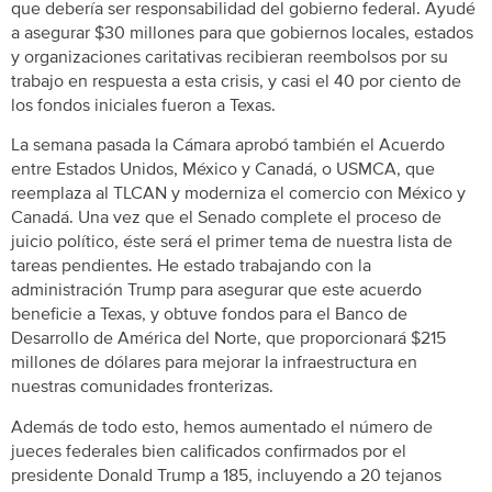
que debería ser responsabilidad del gobierno federal. Ayudé
a asegurar $30 millones para que gobiernos locales, estados
y organizaciones caritativas recibieran reembolsos por su
trabajo en respuesta a esta crisis, y casi el 40 por ciento de
los fondos iniciales fueron a Texas.
La semana pasada la Cámara aprobó también el Acuerdo
entre Estados Unidos, México y Canadá, o USMCA, que
reemplaza al TLCAN y moderniza el comercio con México y
Canadá. Una vez que el Senado complete el proceso de
juicio político, éste será el primer tema de nuestra lista de
tareas pendientes. He estado trabajando con la
administración Trump para asegurar que este acuerdo
beneficie a Texas, y obtuve fondos para el Banco de
Desarrollo de América del Norte, que proporcionará $215
millones de dólares para mejorar la infraestructura en
nuestras comunidades fronterizas.
Además de todo esto, hemos aumentado el número de
jueces federales bien calificados confirmados por el
presidente Donald Trump a 185, incluyendo a 20 tejanos