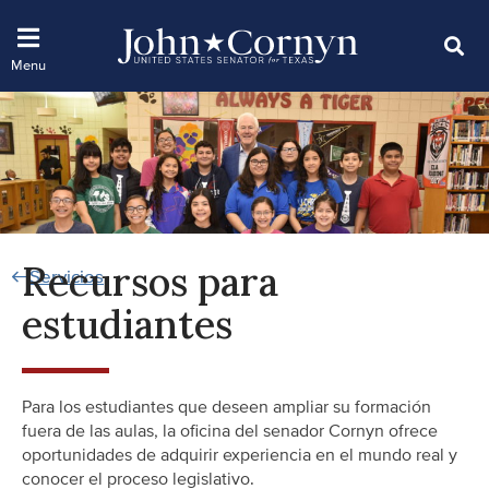
Recursos para
Servicios
estudiantes
Para los estudiantes que deseen ampliar su formación
fuera de las aulas, la oficina del senador Cornyn ofrece
oportunidades de adquirir experiencia en el mundo real y
conocer el proceso legislativo.