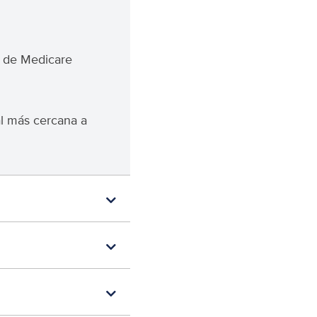
s de Medicare
al más cercana a