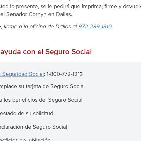
ted lo presente, se le pedirá que imprima, firme y devue
 del Senador Cornyn en Dallas.
, llame a la oficina de Dallas al
972-239-1310
ayuda con el Seguro Social
a Seguridad Social
:
1-800-772-1213
place su tarjeta de Seguro Social
ea los beneficios del Seguro Social
stado de su solicitud
declaración de Seguro Social
eficios de jubilación