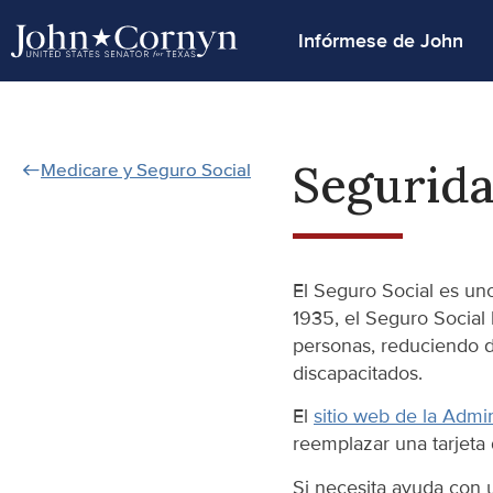
Infórmese de John
Segurida
Medicare y Seguro Social
El Seguro Social es un
1935, el Seguro Social
personas, reduciendo d
discapacitados.
El
sitio web de la Admi
reemplazar una tarjeta 
Si necesita ayuda con u