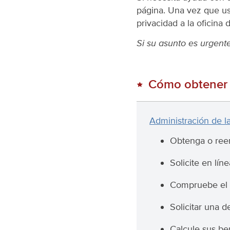
página. Una vez que us
privacidad a la oficina
Si su asunto es urgente
Cómo obtener 
Administración de l
Obtenga o reem
Solicite en lín
Compruebe el e
Solicitar una 
Calcule sus ben