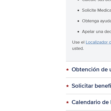
Solicite Medic
Obtenga ayuda 
Apelar una dec
Use el
Localizador 
usted.
Obtención de u
Solicitar benef
Calendario de