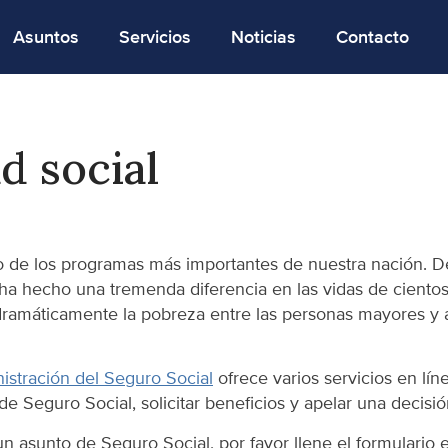
Asuntos
Servicios
Noticias
Contacto
d social
o de los programas más importantes de nuestra nación. D
 ha hecho una tremenda diferencia en las vidas de ciento
ramáticamente la pobreza entre las personas mayores y 
nistración del Seguro Social
ofrece varios servicios en lí
de Seguro Social, solicitar beneficios y apelar una decisi
n asunto de Seguro Social, por favor llene el formulario en