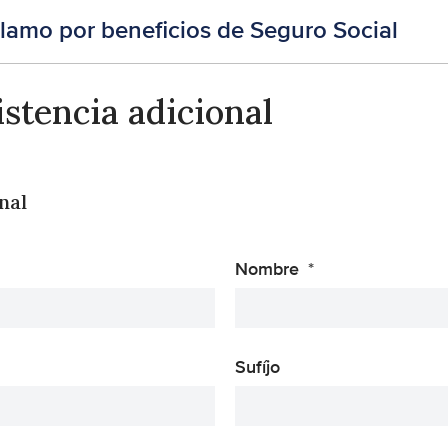
clamo por beneficios de Seguro Social
istencia adicional
nal
Nombre
Sufíjo