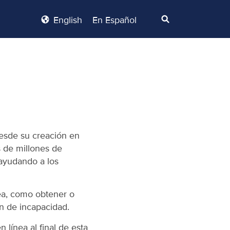
English
En Español
esde su creación en
s de millones de
ayudando a los
nea, como obtener o
ón de incapacidad.
 línea al final de esta