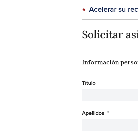
Acelerar su re
Solicitar as
Información perso
Título
Apellidos