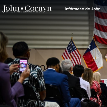
Infórmese de John