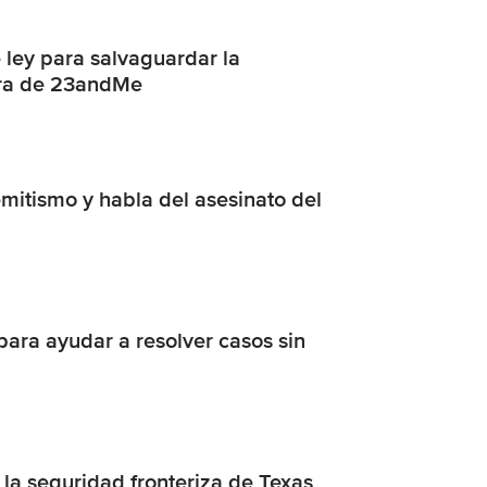
 ley para salvaguardar la
ebra de 23andMe
itismo y habla del asesinato del
ara ayudar a resolver casos sin
la seguridad fronteriza de Texas