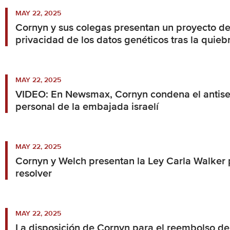
MAY 22, 2025
Cornyn y sus colegas presentan un proyecto de
privacidad de los datos genéticos tras la qui
MAY 22, 2025
VIDEO: En Newsmax, Cornyn condena el antisem
personal de la embajada israelí
MAY 22, 2025
Cornyn y Welch presentan la Ley Carla Walker p
resolver
MAY 22, 2025
La disposición de Cornyn para el reembolso de 