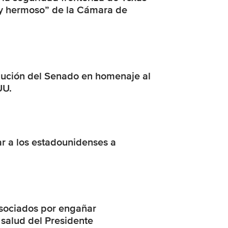
ley hermoso” de la Cámara de
lución del Senado en homenaje al
UU.
r a los estadounidenses a
Asociados por engañar
 salud del Presidente