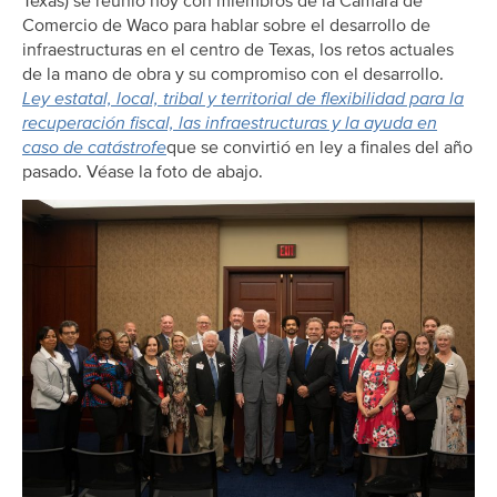
Texas) se reunió hoy con miembros de la Cámara de
Comercio de Waco para hablar sobre el desarrollo de
infraestructuras en el centro de Texas, los retos actuales
de la mano de obra y su compromiso con el desarrollo.
Ley estatal, local, tribal y territorial de flexibilidad para la
recuperación fiscal, las infraestructuras y la ayuda en
caso de catástrofe
que se convirtió en ley a finales del año
pasado. Véase la foto de abajo.