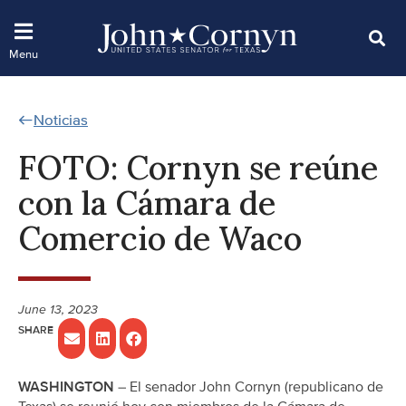
Noticias
FOTO: Cornyn se reúne
con la Cámara de
Comercio de Waco
June 13, 2023
WASHINGTON
– El senador John Cornyn (republicano de