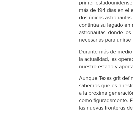
primer estadounidense
más de 194 días en el e
dos únicas astronautas
continúa su legado en n
astronautas, donde los
necesarias para unirse a
Durante más de medio s
la actualidad, las ope
nuestro estado y aport
Aunque Texas grit defin
sabemos que es nuestro
a la próxima generación 
como figuradamente. El
las nuevas fronteras d