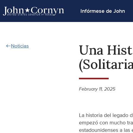
Infórmese de John
Una Histo
Noticias
(Solitari
February 11, 2025
La historia del legado d
empezó con mucho trabaj
estadounidenses a las e