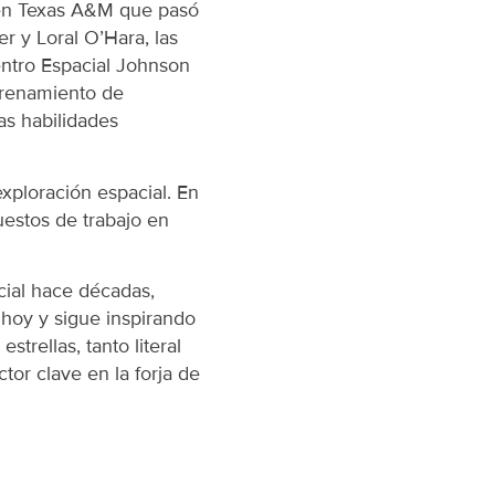
 en Texas A&M que pasó
r y Loral O’Hara, las
entro Espacial Johnson
ntrenamiento de
as habilidades
xploración espacial. En
estos de trabajo en
cial hace décadas,
hoy y sigue inspirando
strellas, tanto literal
or clave en la forja de