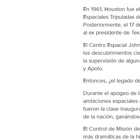
En 1961, Houston fue e
Espaciales Tripuladas 
Posteriormente, el 17 
al ex presidente de Tex
El Centro Espacial John
los descubrimientos ci
la supervisión de algun
y Apolo.
Entonces, ¿el legado de
Durante el apogeo de la
ambiciones espaciales 
fueron la clase inaugur
de la nación, ganándos
El Control de Misión d
más dramáticas de la hi