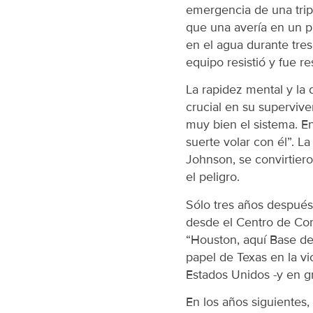
emergencia de una trip
que una avería en un p
en el agua durante tres
equipo resistió y fue r
La rapidez mental y la
crucial en su superviven
muy bien el sistema. En
suerte volar con él”. L
Johnson, se convirtiero
el peligro.
Sólo tres años después,
desde el Centro de Con
“Houston, aquí Base de l
papel de Texas en la v
Estados Unidos -y en g
En los años siguientes