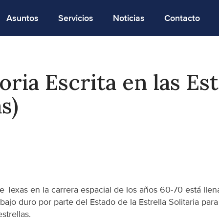
Asuntos
Servicios
Noticias
Contacto
ria Escrita en las Est
as)
e Texas en la carrera espacial de los años 60-70 está llena
o duro por parte del Estado de la Estrella Solitaria para 
strellas.