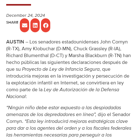
December 24, 2024
AUSTIN
– Los senadores estadounidenses John Cornyn
(R-TX), Amy Klobuchar (D-MN), Chuck Grassley (R-IA),
Richard Blumenthal (D-CT) y Marsha Blackburn (R-TN) han
hecho públicas las siguientes declaraciones después de
que su
Proyecto de Ley de Infancia Segura
, que
introduciría mejoras en la investigación y persecución de
la explotación infantil en Internet, se convirtiera en ley
como parte de la
Ley de Autorización de la Defensa
Nacional
:
“Ningún niño debe estar expuesto a las despiadadas
amenazas de los depredadores en línea”,
dijo el Senador
Cornyn.
“Esta ley introducirá mejoras estratégicas clave
para dar a los agentes del orden y a los fiscales federales
las herramientas necesarias para perseguir a los