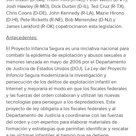
Josh Hawley (R-MO), Dick Durbin (D-IL), Ted Cruz (R-TX),
Chris Coons (D-DE), John Kennedy (R-LA), Mazie Hirono
(D-HI), Pete Ricketts (R-NE), Bob Menendez (D-NJ) y
James Lankford (R-OK) copatrocinaron esta legislación.
Antecedentes:
El Proyecto Infancia Segura es una iniciativa nacional para
combatir la epidemia de explotación y abusos sexuales a
menores lanzada en mayo de 2006 por el Departamento
de Justicia de Estados Unidos (DOJ). La
Ley del Proyecto
Infancia
Segura modernizaría la investigación y
persecución de los delitos de explotación infantil en
Internet y mejoraría el modo en que los fiscales federales
y las fuerzas del orden colaboran y utilizan las nuevas
tecnologías para perseguir a los depredadores. Este
proyecto de ley obligaría a los fiscales federales y al
Departamento de Justicia a coordinarse con las fuerzas
del orden y con expertos para elaborar materiales de
formación y estrategias que permitan identificar y rescatar
a las víctimas infantiles al tiempo que se detiene