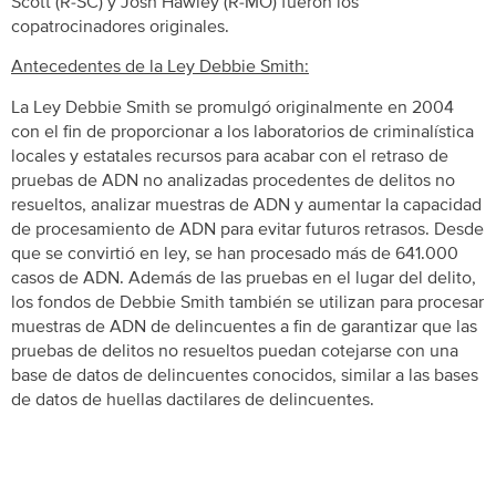
Scott (R-SC) y Josh Hawley (R-MO) fueron los
copatrocinadores originales.
Antecedentes de la Ley Debbie Smith:
La Ley Debbie Smith se promulgó originalmente en 2004
con el fin de proporcionar a los laboratorios de criminalística
locales y estatales recursos para acabar con el retraso de
pruebas de ADN no analizadas procedentes de delitos no
resueltos, analizar muestras de ADN y aumentar la capacidad
de procesamiento de ADN para evitar futuros retrasos. Desde
que se convirtió en ley, se han procesado más de 641.000
casos de ADN. Además de las pruebas en el lugar del delito,
los fondos de Debbie Smith también se utilizan para procesar
muestras de ADN de delincuentes a fin de garantizar que las
pruebas de delitos no resueltos puedan cotejarse con una
base de datos de delincuentes conocidos, similar a las bases
de datos de huellas dactilares de delincuentes.