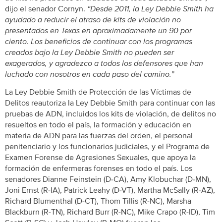
dijo el senador Cornyn.
“Desde 2011, la Ley Debbie Smith ha
ayudado a reducir el atraso de kits de violación no
presentados en Texas en aproximadamente un 90 por
ciento. Los beneficios de continuar con los programas
creados bajo la Ley Debbie Smith no pueden ser
exagerados, y agradezco a todos los defensores que han
luchado con nosotros en cada paso del camino.”
La Ley Debbie Smith de Protección de las Víctimas de
Delitos reautoriza la Ley Debbie Smith para continuar con las
pruebas de ADN, incluidos los kits de violación, de delitos no
resueltos en todo el país, la formación y educación en
materia de ADN para las fuerzas del orden, el personal
penitenciario y los funcionarios judiciales, y el Programa de
Examen Forense de Agresiones Sexuales, que apoya la
formación de enfermeras forenses en todo el país. Los
senadores Dianne Feinstein (D-CA), Amy Klobuchar (D-MN),
Joni Ernst (R-IA), Patrick Leahy (D-VT), Martha McSally (R-AZ),
Richard Blumenthal (D-CT), Thom Tillis (R-NC), Marsha
Blackburn (R-TN), Richard Burr (R-NC), Mike Crapo (R-ID), Tim