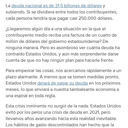
La
deuda nacional es de 31,5 billones de dólares
y
subiendo. Si se dividiera entre todos los contribuyentes,
cada persona tendría que pagar casi 250.000 dólares.
¿Llegaremos algún día a una situación en la que el
contribuyente medio reciba una factura de un cuarto de
millón de dólares del gobierno estadounidense? De
ninguna manera. Pero es asombroso ver cuánta deuda ha
contraído Estados Unidos, y aún más sorprendente darse
cuenta de que no hay ningún plan para hacerle frente.
Para empeorar las cosas, nos acercamos rápidamente a un
plazo alarmante. A menos que se tomen medidas pronto,
Estados Unidos
dejará de pagar su deuda
en los próximos
meses, lo que enviará a nuestra tambaleante economía a
una espiral en toda regla.
Esta crisis inminente no surgió de la nada. Estados Unidos
evitó por los pelos una crisis de deuda en 2021, pero
llevamos años avanzando hacia esta realidad inevitable.
Los hábitos de gasto descontrolados han hecho que la