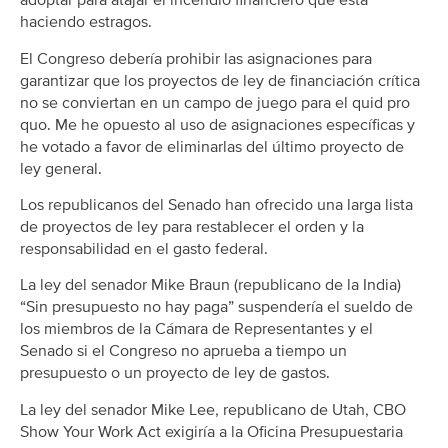
adoptar para atajar el incendio financiero que está
haciendo estragos.
El Congreso debería prohibir las asignaciones para
garantizar que los proyectos de ley de financiación crítica
no se conviertan en un campo de juego para el quid pro
quo. Me he opuesto al uso de asignaciones específicas y
he votado a favor de eliminarlas del último proyecto de
ley general.
Los republicanos del Senado han ofrecido una larga lista
de proyectos de ley para restablecer el orden y la
responsabilidad en el gasto federal.
La ley del senador Mike Braun (republicano de la India)
“Sin presupuesto no hay paga” suspendería el sueldo de
los miembros de la Cámara de Representantes y el
Senado si el Congreso no aprueba a tiempo un
presupuesto o un proyecto de ley de gastos.
La ley del senador Mike Lee, republicano de Utah, CBO
Show Your Work Act
exigiría a la Oficina Presupuestaria