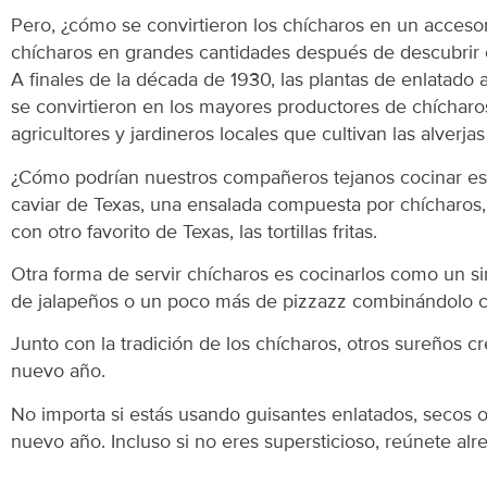
Pero, ¿cómo se convirtieron los chícharos en un accesor
chícharos en grandes cantidades después de descubrir c
A finales de la década de 1930, las plantas de enlatado
se convirtieron en los mayores productores de chícharo
agricultores y jardineros locales que cultivan las alverj
¿Cómo podrían nuestros compañeros tejanos cocinar est
caviar de Texas, una ensalada compuesta por chícharos, 
con otro favorito de Texas, las tortillas fritas.
Otra forma de servir chícharos es cocinarlos como un 
de jalapeños o un poco más de pizzazz combinándolo co
Junto con la tradición de los chícharos, otros sureños c
nuevo año.
No importa si estás usando guisantes enlatados, secos o
nuevo año. Incluso si no eres supersticioso, reúnete alr