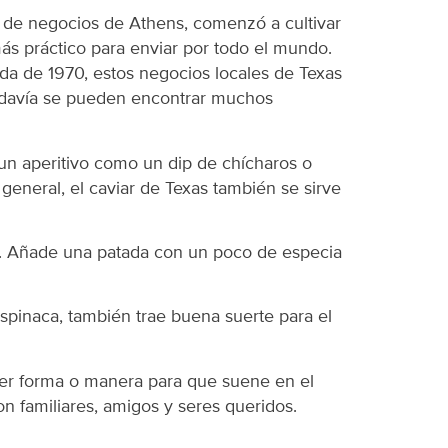
re de negocios de Athens, comenzó a cultivar
ás práctico para enviar por todo el mundo.
ada de 1970, estos negocios locales de Texas
todavía se pueden encontrar muchos
un aperitivo como un dip de chícharos o
general, el caviar de Texas también se sirve
ia. Añade una patada con un poco de especia
espinaca, también trae buena suerte para el
uier forma o manera para que suene en el
on familiares, amigos y seres queridos.