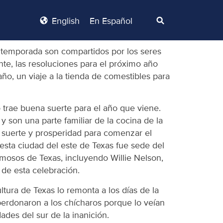
English
En Español
de temporada son compartidos por los seres
te, las resoluciones para el próximo año
, un viaje a la tienda de comestibles para
 trae buena suerte para el año que viene.
y son una parte familiar de la cocina de la
 suerte y prosperidad para comenzar el
esta ciudad del este de Texas fue sede del
famosos de Texas, incluyendo Willie Nelson,
 de esta celebración.
tura de Texas lo remonta a los días de la
perdonaron a los chícharos porque lo veían
ades del sur de la inanición.