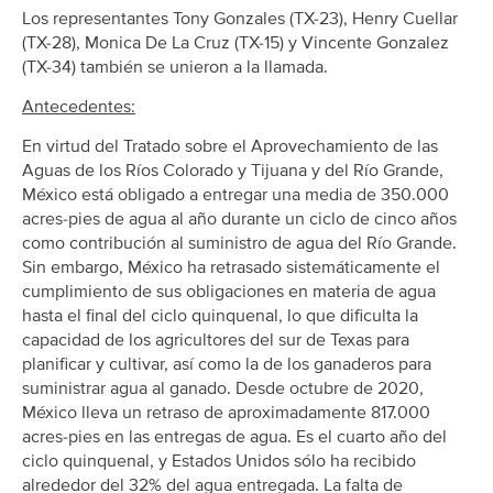
Los representantes Tony Gonzales (TX-23), Henry Cuellar
(TX-28), Monica De La Cruz (TX-15) y Vincente Gonzalez
(TX-34) también se unieron a la llamada.
Antecedentes:
En virtud del Tratado sobre el Aprovechamiento de las
Aguas de los Ríos Colorado y Tijuana y del Río Grande,
México está obligado a entregar una media de 350.000
acres-pies de agua al año durante un ciclo de cinco años
como contribución al suministro de agua del Río Grande.
Sin embargo, México ha retrasado sistemáticamente el
cumplimiento de sus obligaciones en materia de agua
hasta el final del ciclo quinquenal, lo que dificulta la
capacidad de los agricultores del sur de Texas para
planificar y cultivar, así como la de los ganaderos para
suministrar agua al ganado. Desde octubre de 2020,
México lleva un retraso de aproximadamente 817.000
acres-pies en las entregas de agua. Es el cuarto año del
ciclo quinquenal, y Estados Unidos sólo ha recibido
alrededor del 32% del agua entregada. La falta de