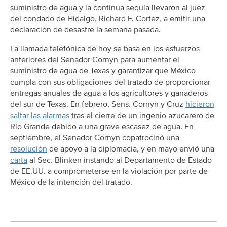
suministro de agua y la continua sequía llevaron al juez
del condado de Hidalgo, Richard F. Cortez, a emitir una
declaración de desastre la semana pasada.
La llamada telefónica de hoy se basa en los esfuerzos
anteriores del Senador Cornyn para aumentar el
suministro de agua de Texas y garantizar que México
cumpla con sus obligaciones del tratado de proporcionar
entregas anuales de agua a los agricultores y ganaderos
del sur de Texas. En febrero, Sens. Cornyn y Cruz
hicieron
saltar las alarmas
tras el cierre de un ingenio azucarero de
Río Grande debido a una grave escasez de agua. En
septiembre, el Senador Cornyn copatrocinó una
resolución
de apoyo a la diplomacia, y en mayo envió una
carta
al Sec. Blinken instando al Departamento de Estado
de EE.UU. a comprometerse en la violación por parte de
México de la intención del tratado.