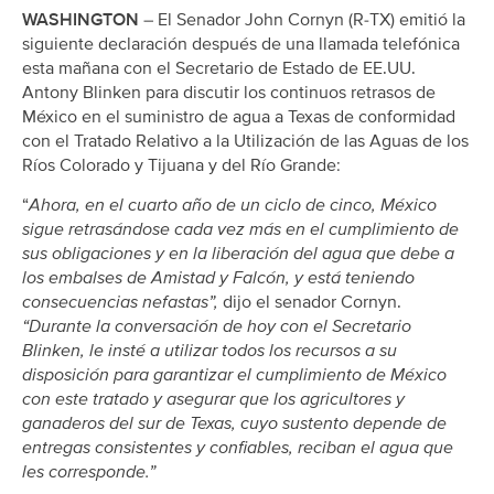
WASHINGTON
– El Senador John Cornyn (R-TX) emitió la
siguiente declaración después de una llamada telefónica
esta mañana con el Secretario de Estado de EE.UU.
Antony Blinken para discutir los continuos retrasos de
México en el suministro de agua a Texas de conformidad
con el Tratado Relativo a la Utilización de las Aguas de los
Ríos Colorado y Tijuana y del Río Grande:
“
Ahora, en el cuarto año de un ciclo de cinco, México
sigue retrasándose cada vez más en el cumplimiento de
sus obligaciones y en la liberación del agua que debe a
los embalses de Amistad y Falcón, y está teniendo
consecuencias nefastas”,
dijo el senador Cornyn.
“Durante la conversación de hoy con el Secretario
Blinken, le insté a utilizar todos los recursos a su
disposición para garantizar el cumplimiento de México
con este tratado y asegurar que los agricultores y
ganaderos del sur de Texas, cuyo sustento depende de
entregas consistentes y confiables, reciban el agua que
les corresponde.”