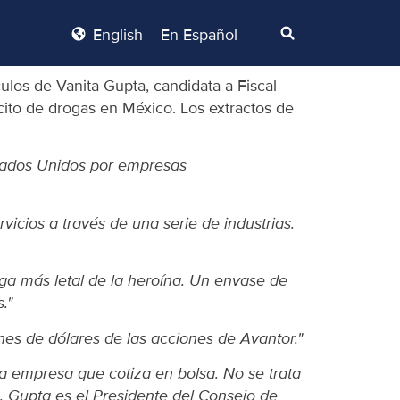
English
En Español
los de Vanita Gupta, candidata a Fiscal
cito de drogas en México. Los extractos de
stados Unidos por empresas
cios a través de una serie de industrias.
ga más letal de la heroína. Un envase de
."
es de dólares de las acciones de Avantor."
a empresa que cotiza en bolsa. No se trata
a. Gupta es el Presidente del Consejo de