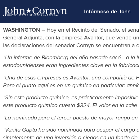
Infórmese de John
WASHINGTON
– Hoy en el Recinto del Senado, el sena
General Adjunta, con la empresa Avantor, que vende un p
las declaraciones del senador Cornyn se encuentran a c
"Un informe de Bloomberg del año pasado sacó… a la l
estadounidenses eran ingredientes clave en la fabricac
"Una de esas empresas es Avantor, una compañía de Fort
Pero el punto aquí es en un químico en particular: anhíd
"Sin este producto químico, es prácticamente imposible
este producto químico cuesta $324. El valor en la calle
"La nominada para el tercer puesto de mayor rango en 
"Vanita Gupta ha sido nominada para ocupar el cargo de
simplemente de una inversión a ciegas en un fondo de in