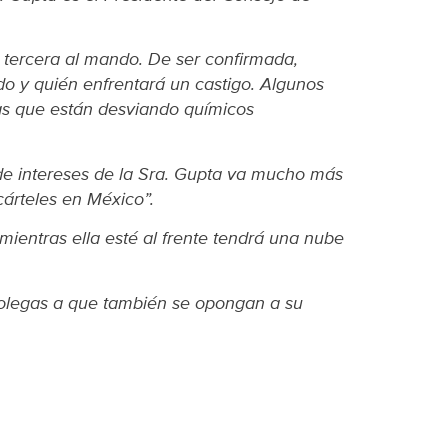
 tercera al mando. De ser confirmada,
do y quién enfrentará un castigo. Algunos
as que están desviando químicos
 de intereses de la Sra. Gupta va mucho más
cárteles en México”.
ientras ella esté al frente tendrá una nube
colegas a que también se opongan a su