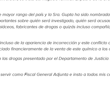
de mayor rango del país y la Sra. Gupta ha sido nombrada
mportantes sobre quién será investigado, quién será acusa
piáceos, fabricantes de drogas o quizás incluso compañí
incluso de la apariencia de incorrección y este conflicto
iciado financieramente de la venta de este químico a los 
las drogas presentado por el Departamento de Justicia m
servir como Fiscal General Adjunta e insto a todos mis 