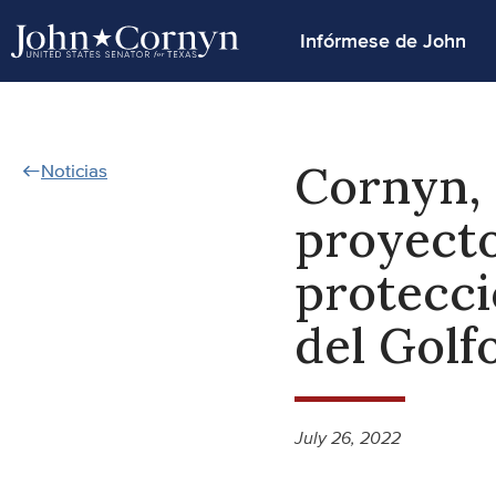
Infórmese de John
Cornyn,
Noticias
proyecto
protecci
del Golf
July 26, 2022