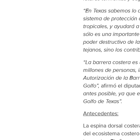
“En Texas sabemos lo d
sistema de protección 
tropicales, y ayudará 
sólo es una importante
poder destructivo de la
tejanos, sino los contri
“La barrera costera es
millones de personas, 
Autorización de la Bar
Golfo”,
afirmó el diput
antes posible, ya que e
Golfo de Texas”.
Antecedentes:
La espina dorsal coster
del ecosistema costero