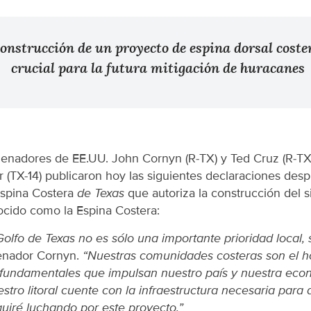
construcción de un proyecto de espina dorsal coste
crucial para la futura mitigación de huracanes
enadores de EE.UU. John Cornyn (R-TX) y Ted Cruz (R-TX)
(TX-14) publicaron hoy las siguientes declaraciones des
Espina Costera
de Texas
que autoriza la construcción del 
ocido como la Espina Costera:
Golfo de Texas no es sólo una importante prioridad local,
enador Cornyn.
“Nuestras comunidades costeras son el h
s fundamentales que impulsan nuestro país y nuestra eco
stro litoral cuente con la infraestructura necesaria para
guiré luchando por este proyecto.”