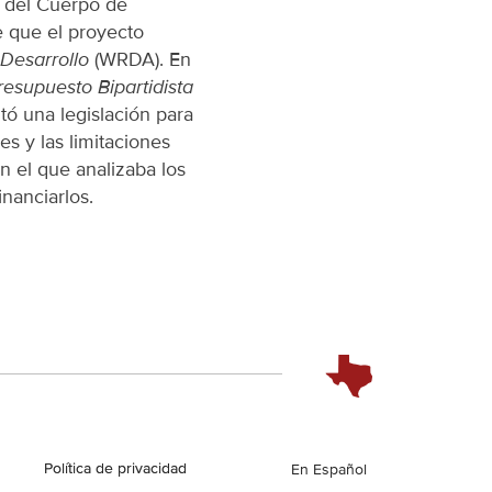
e del Cuerpo de
e que el proyecto
 Desarrollo
(WRDA). En
resupuesto Bipartidista
tó una legislación para
es y las limitaciones
n el que analizaba los
inanciarlos.
Política de privacidad
English
En Español