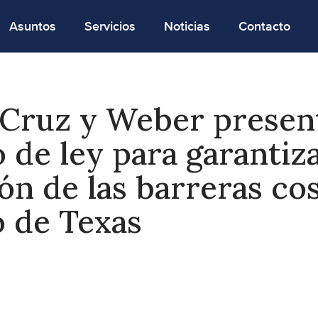
Asuntos
Servicios
Noticias
Contacto
 Cruz y Weber presen
 de ley para garantiza
ón de las barreras co
o de Texas