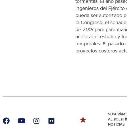
tormentas. El año pasa
Ingenieros del Ejército
pueda ser autorizado p
el Congreso, el senado
de 2018
para garantizar
acelerar el estudio y tr
temporales. El pasado 
proyectos costeros actu
SUSCRÍBA
AL BOLETÍ
NOTICIAS