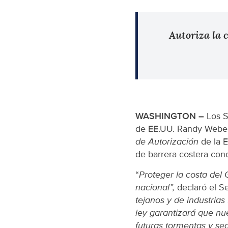
Autoriza la 
WASHINGTON –
Los S
de EE.UU. Randy Weber 
de Autorización
de la 
de barrera costera con
“
Proteger la costa del 
nacional”,
declaró el S
tejanos y de industria
ley garantizará que nue
futuras tormentas y se