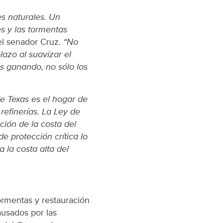
es naturales. Un
s y las tormentas
el senador Cruz.
“No
azo al suavizar el
os ganando, no sólo los
de Texas es el hogar de
efinerías. La Ley de
ción de la costa del
 protección crítica lo
 la costa alta del
ormentas y restauración
ausados por las