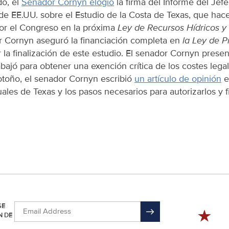
do, el
Senador Cornyn elogió
la firma del Informe del Jef
 de EE.UU. sobre el Estudio de la Costa de Texas, que hac
or el Congreso en la próxima
Ley de Recursos Hídricos y
r Cornyn aseguró la financiación completa en
la Ley de P
 la finalización de este estudio. El senador Cornyn presen
abajó para obtener una exención crítica de los costes legal
otoño, el senador Cornyn escribió
un artículo de opinión
e
ales de Texas y los pasos necesarios para autorizarlos y f
SE
N DE