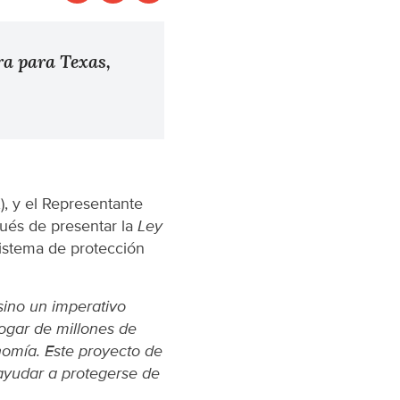
ra para Texas,
, y el Representante
pués de presentar la
Ley
sistema de protección
 sino un imperativo
ogar de millones de
nomía. Este proyecto de
 ayudar a protegerse de