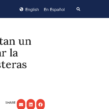
English
En Español
tan un
r la
steras