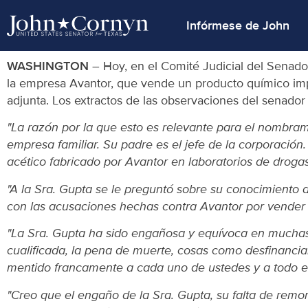
Infórmese de John
WASHINGTON
– Hoy, en el Comité Judicial del Senado
la empresa Avantor, que vende un producto químico implic
adjunta. Los extractos de las observaciones del senado
"La razón por la que esto es relevante para el nombram
empresa familiar. Su padre es el jefe de la corporació
acético fabricado por Avantor en laboratorios de drogas
"A la Sra. Gupta se le preguntó sobre su conocimiento d
con las acusaciones hechas contra Avantor por vender 
"La Sra. Gupta ha sido engañosa y equívoca en muchas
cualificada, la pena de muerte, cosas como desfinanciar 
mentido francamente a cada uno de ustedes y a todo el
"Creo que el engaño de la Sra. Gupta, su falta de remo