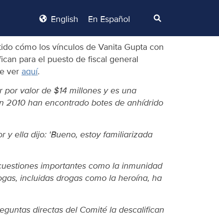
English
En Español
tido cómo los vínculos de Vanita Gupta con
ican para el puesto de fiscal general
de ver
aquí
.
 por valor de $14 millones y es una
 en 2010 han encontrado botes de anhídrido
y ella dijo: 'Bueno, estoy familiarizada
cuestiones importantes como la inmunidad
rogas, incluidas drogas como la heroína, ha
eguntas directas del Comité la descalifican