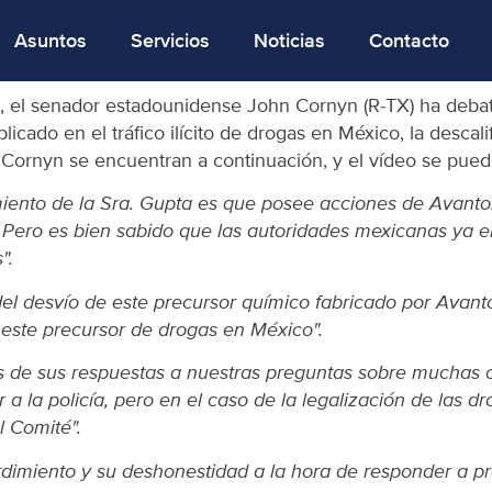
Asuntos
Servicios
Noticias
Contacto
, el senador estadounidense John Cornyn (R-TX) ha deba
ado en el tráfico ilícito de drogas en México, la descalif
r Cornyn se encuentran a continuación, y el vídeo se pue
iento de la Sra. Gupta es que posee acciones de Avantor
n. Pero es bien sabido que las autoridades mexicanas ya
".
el desvío de este precursor químico fabricado por Avantor 
este precursor de drogas en México".
 de sus respuestas a nuestras preguntas sobre muchas 
a la policía, pero en el caso de la legalización de las d
 Comité".
rdimiento y su deshonestidad a la hora de responder a pr