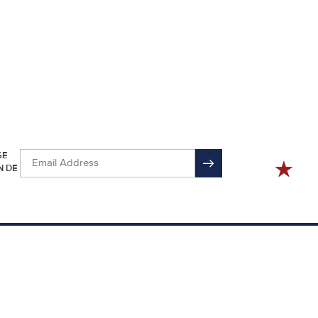
SE
N DE