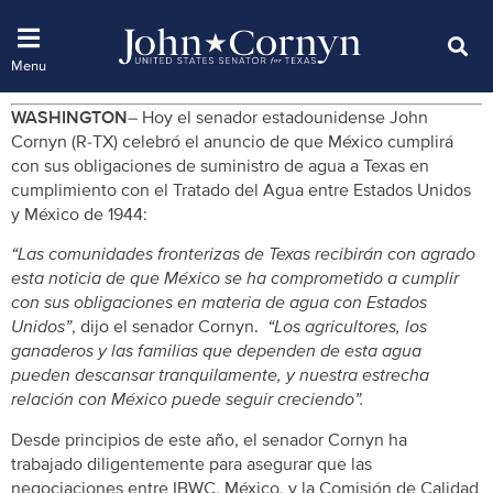
WASHINGTON
– Hoy el senador estadounidense John
Cornyn (R-TX) celebró el anuncio de que México cumplirá
con sus obligaciones de suministro de agua a Texas en
cumplimiento con el Tratado del Agua entre Estados Unidos
y México de 1944:
“Las comunidades fronterizas de Texas recibirán con agrado
esta noticia de que México se ha comprometido a cumplir
con sus obligaciones en materia de agua con Estados
Unidos”
, dijo el senador Cornyn.
“Los agricultores, los
ganaderos y las familias que dependen de esta agua
pueden descansar tranquilamente, y nuestra estrecha
relación con México puede seguir creciendo”.
Desde principios de este año, el senador Cornyn ha
trabajado diligentemente para asegurar que las
negociaciones entre IBWC, México, y la Comisión de Calidad