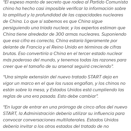
“El espeso manto de secreto que rodea al Partido Comunista
chino ha hecho casi imposible verificar la información sobre
la amplitud y la profundidad de las capacidades nucleares
de China. Lo que sí sabemos es que China sigue
persiguiendo una tríada nuclear, y los expertos estiman que
China tiene alrededor de 300 armas nucleares. Suponiendo
que esa cifra es correcta, China estaría ligeramente por
delante de Francia y el Reino Unido en términos de cifras
brutas. Eso convertiría a China en el tercer estado nuclear
más poderoso del mundo, y tenemos todas las razones para
creer que el tamaño de su arsenal seguirá creciendo”.
“Una simple extensión del nuevo tratado START deja en
vigor un marco en el que los rusos engañan, y los chinos no
están sobre la mesa, y Estados Unidos está cumpliendo las
reglas de una era pasada. Esto debe cambiar”.
“En lugar de entrar en una prórroga de cinco años del nuevo
START, la Administración debería utilizar su influencia para
convocar conversaciones multilaterales. Estados Unidos
debería invitar a los otros estados del tratado de no