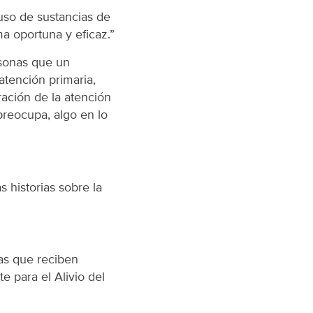
so de sustancias de
a oportuna y eficaz.”
rsonas que un
atención primaria,
ración de la atención
 preocupa, algo en lo
historias sobre la
as que reciben
e para el Alivio del