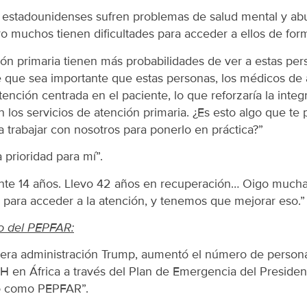
estadounidenses sufren problemas de salud mental y abu
o muchos tienen dificultades para acceder a ellos de form
ón primaria tienen más probabilidades de ver a estas pe
e que sea importante que estas personas, los médicos de 
ención centrada en el paciente, lo que reforzaría la integ
n los servicios de atención primaria. ¿Es esto algo que te
a trabajar con nosotros para ponerlo en práctica?”
prioridad para mí”.
te 14 años. Llevo 42 años en recuperación… Oigo muchas 
s para acceder a la atención, y tenemos que mejorar eso.”
to del PEPFAR:
era administración Trump, aumentó el número de person
IH en África a través del Plan de Emergencia del President
o como PEPFAR”.