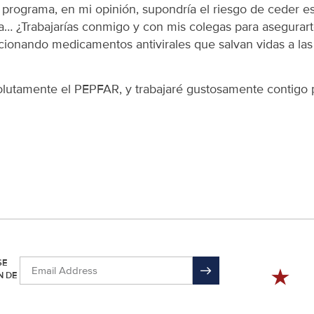
 programa, en mi opinión, supondría el riesgo de ceder es
… ¿Trabajarías conmigo y con mis colegas para asegurar
ionando medicamentos antivirales que salvan vidas a la
utamente el PEPFAR, y trabajaré gustosamente contigo pa
SE
N DE