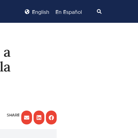
English
En Español
 a
la