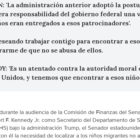
 'La administración anterior adoptó la postu
era responsabilidad del gobierno federal una 
ños eran entregados a esos patrocinadores'.
eseando trabajar contigo para encontrar a eso
rarme de que no se abusa de ellos.
: 'Es un atentado contra la autoridad moral 
 Unidos, y tenemos que encontrar a esos niños
durante la audiencia de la Comisión de Finanzas del Sen
t F. Kennedy Jr. como Secretario del Departamento de Sa
S) bajo la administración Trump, el Senador estadounid
con él la necesidad de localizar a los niños migrantes n