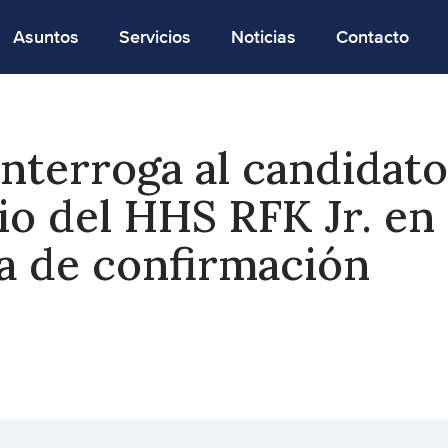
Asuntos
Servicios
Noticias
Contacto
nterroga al candidato
io del HHS RFK Jr. en 
a de confirmación