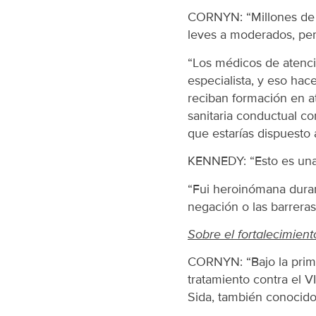
CORNYN: “Millones de 
leves a moderados, per
“Los médicos de atenci
especialista, y eso hac
reciban formación en at
sanitaria conductual co
que estarías dispuesto 
KENNEDY: “Esto es una 
“Fui heroinómana duran
negación o las barrera
Sobre el fortalecimien
CORNYN: “Bajo la prim
tratamiento contra el V
Sida, también conocid