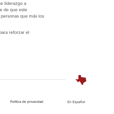
e liderazgo a
te de que este
s personas que más los
ra reforzar el
Política de privacidad
English
En Español