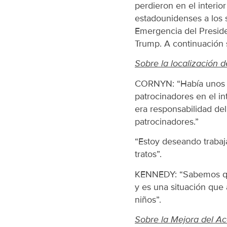
perdieron en el interio
estadounidenses a los s
Emergencia del Presiden
Trump. A continuación 
Sobre la localización 
CORNYN: “Había unos 
patrocinadores en el in
era responsabilidad de
patrocinadores.”
“Estoy deseando trabaj
tratos”.
KENNEDY: “Sabemos que m
y es una situación que
niños”.
Sobre la Mejora del Ac