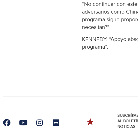
“No continuar con este
adversarios como China
programa sigue proporc
necesitan?”
KENNEDY: “Apoyo absol
programa”.
SUSCRÍBA
AL BOLETÍ
NOTICIAS