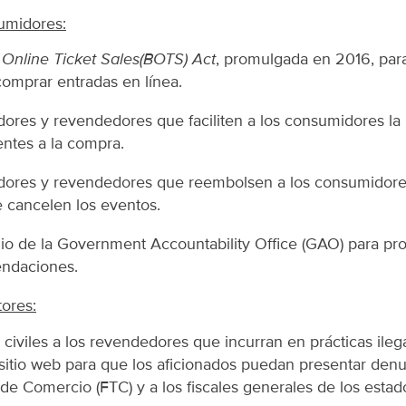
umidores:
 Online Ticket Sales
(BOTS) Act
, promulgada en 2016, para
comprar entradas en línea.
dores y revendedores que faciliten a los consumidores l
entes a la compra.
dores y revendedores que reembolsen a los consumidores 
 cancelen los eventos.
io de la Government Accountability Office (GAO) para pr
endaciones.
tores:
civiles a los revendedores que incurran en prácticas ileg
 sitio web para que los aficionados puedan presentar denu
e Comercio (FTC) y a los fiscales generales de los estado