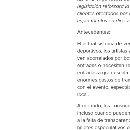
legislación reforzará 
clientes afectados por
espectáculos en direct
Antecedentes:
El actual sistema de ve
deportivos, los artista
ven acorralados por b
entradas o necesitan r
entradas a gran escala
enormes gastos de tram
con el evento, espectác
local.
A menudo, los consumid
incluso cuando pueden 
a la falta de transpar
billetes especulativos 