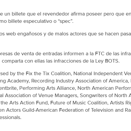
de un billete que el revendedor afirma poseer pero que en
o billete especulativo o “spec”.
itios web engañosos y de malos actores que se hacen pas
resas de venta de entradas informen a la FTC de las inf
 comparta con ellas las infracciones de la Ley BOTS.
orsed by the Fix the Tix Coalition, National Independent Ve
ng Academy, Recording Industry Association of America,
ventbrite, Performing Arts Alliance, North American Perfo
nal Association of Venue Managers, Songwriters of North 
the Arts Action Fund, Future of Music Coalition, Artists Ri
 Actors Guild-American Federation of Television and Radi
essionals.