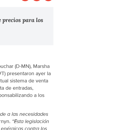
 precios para los
buchar (D-MN), Marsha
T) presentaron ayer la
ctual sistema de venta
ta de entradas,
ponsabilizando a los
nde a las necesidades
rnyn.
“Esta legislación
 enérgicas contra los