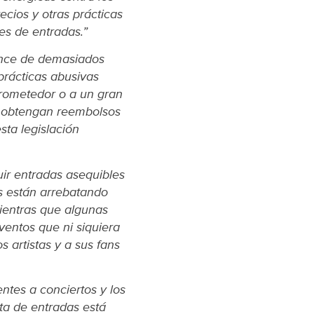
cios y otras prácticas
es de entradas.”
cance de demasiados
s prácticas abusivas
prometedor o a un gran
s obtengan reembolsos
sta legislación
uir entradas asequibles
ts están arrebatando
ientras que algunas
entos que ni siquiera
s artistas y a sus fans
ntes a conciertos y los
ta de entradas está