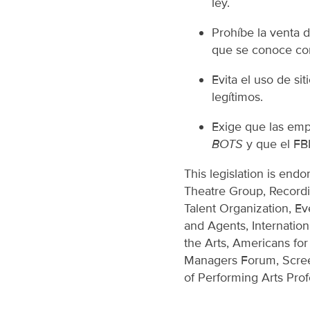
ley.
Prohíbe la venta 
que se conoce com
Evita el uso de s
legítimos.
Exige que las emp
BOTS
y que el FBI
This legislation is end
Theatre Group, Recordi
Talent Organization, E
and Agents, Internatio
the Arts, Americans for 
Managers Forum, Screen
of Performing Arts Prof