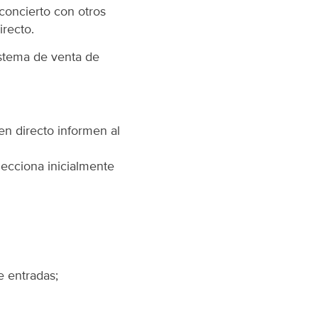
concierto con otros
irecto.
istema de venta de
n directo informen al
elecciona inicialmente
e entradas;