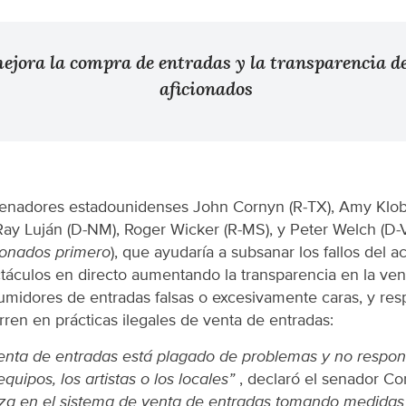
mejora la compra de entradas y la transparencia de
aficionados
senadores estadounidenses John Cornyn (R-TX), Amy Klo
Ray Luján (D-NM), Roger Wicker (R-MS), y Peter Welch (D-V
cionados primero
), que ayudaría a subsanar los fallos del a
táculos en directo aumentando la transparencia en la ven
umidores de entradas falsas o excesivamente caras, y res
ren en prácticas ilegales de venta de entradas:
venta de entradas está plagado de problemas y no respo
equipos, los artistas o los locales”
, declaró el senador Co
anza en el sistema de venta de entradas tomando medidas