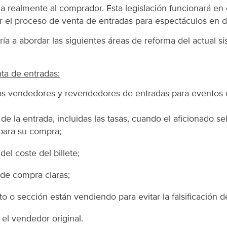
 realmente al comprador. Esta legislación funcionará en 
r el proceso de venta de entradas para espectáculos en d
ía a abordar las siguientes áreas de reforma del actual s
ta de entradas:
os vendedores y revendedores de entradas para eventos e
l de la entrada, incluidas las tasas, cuando el aficionado s
para su compra;
el coste del billete;
de compra claras;
o o sección están vendiendo para evitar la falsificación d
 el vendedor original.