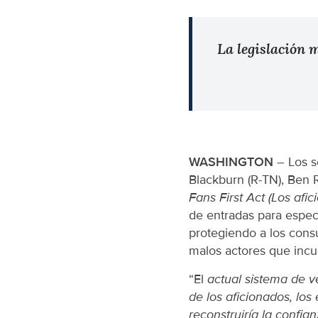
La legislación 
WASHINGTON
– Los 
Blackburn (R-TN), Ben 
Fans First Act (Los afi
de entradas para espec
protegiendo a los cons
malos actores que incur
“El
actual sistema de 
de los aficionados, los 
reconstruiría la confi