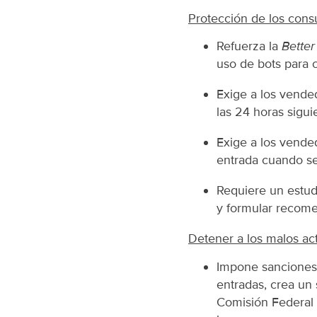
Protección de los cons
Refuerza la
Better
uso de bots para 
Exige a los vende
las 24 horas sigui
Exige a los vende
entrada cuando se
Requiere un estud
y formular recom
Detener a los malos ac
Impone sanciones 
entradas, crea un
Comisión Federal d