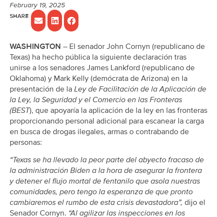
February 19, 2025
WASHINGTON
– El senador John Cornyn (republicano de
Texas) ha hecho pública la siguiente declaración tras
unirse a los senadores James Lankford (republicano de
Oklahoma) y Mark Kelly (demócrata de Arizona) en la
presentación de la
Ley de Facilitación de la Aplicación de
la Ley, la Seguridad y el Comercio en las Fronteras
(BEST
), que apoyaría la aplicación de la ley en las fronteras
proporcionando personal adicional para escanear la carga
en busca de drogas ilegales, armas o contrabando de
personas:
“Texas se ha llevado la peor parte del abyecto fracaso de
la administración Biden a la hora de asegurar la frontera
y detener el flujo mortal de fentanilo que asola nuestras
comunidades, pero tengo la esperanza de que pronto
cambiaremos el rumbo de esta crisis devastadora”,
dijo el
Senador Cornyn.
“Al agilizar las inspecciones en los