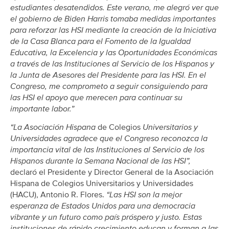
estudiantes desatendidos. Este verano, me alegró ver que
el gobierno de Biden Harris tomaba medidas importantes
para reforzar las HSI mediante la creación de la Iniciativa
de la Casa Blanca para el Fomento de la Igualdad
Educativa, la Excelencia y las Oportunidades Económicas
a través de las Instituciones al Servicio de los Hispanos y
la Junta de Asesores del Presidente para las HSI. En el
Congreso, me comprometo a seguir consiguiendo para
las HSI el apoyo que merecen para continuar su
importante labor.”
“La Asociación Hispana
de Colegios
Universitarios y
Universidades agradece que el Congreso reconozca la
importancia vital de las Instituciones al Servicio de los
Hispanos durante la Semana Nacional de las HSI”,
declaró el Presidente y Director General de la Asociación
Hispana de Colegios Universitarios y Universidades
(HACU), Antonio R. Flores.
“Las HSI son la mejor
esperanza de Estados Unidos para una democracia
vibrante y un futuro como país próspero y justo. Estas
instituciones de rápido crecimiento educan y forman a las