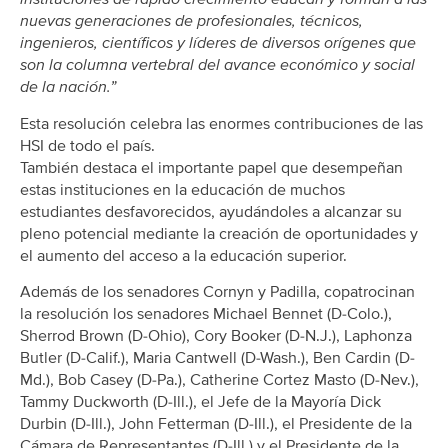
nuevas generaciones de profesionales, técnicos,
ingenieros, científicos y líderes de diversos orígenes que
son la columna vertebral del avance económico y social
de la nación.”
Esta resolución celebra las enormes contribuciones de las
HSI de todo el país.
También destaca el importante papel que desempeñan
estas instituciones en la educación de muchos
estudiantes desfavorecidos, ayudándoles a alcanzar su
pleno potencial mediante la creación de oportunidades y
el aumento del acceso a la educación superior.
Además de los senadores Cornyn y Padilla, copatrocinan
la resolución los senadores Michael Bennet (D-Colo.),
Sherrod Brown (D-Ohio), Cory Booker (D-N.J.), Laphonza
Butler (D-Calif.), Maria Cantwell (D-Wash.), Ben Cardin (D-
Md.), Bob Casey (D-Pa.), Catherine Cortez Masto (D-Nev.),
Tammy Duckworth (D-Ill.), el Jefe de la Mayoría Dick
Durbin (D-Ill.), John Fetterman (D-Ill.), el Presidente de la
Cámara de Representantes (D-Ill.) y el Presidente de la