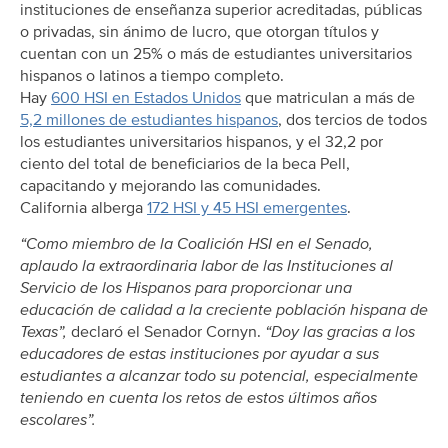
instituciones de enseñanza superior acreditadas, públicas
o privadas, sin ánimo de lucro, que otorgan títulos y
cuentan con un 25% o más de estudiantes universitarios
hispanos o latinos a tiempo completo.
Hay
600 HSI en Estados Unidos
que matriculan a más de
5,2 millones de estudiantes hispanos
, dos tercios de todos
los estudiantes universitarios hispanos, y el 32,2 por
ciento del total de beneficiarios de la beca Pell,
capacitando y mejorando las comunidades.
California alberga
172 HSI y 45 HSI emergentes
.
“Como miembro de la Coalición HSI en el Senado,
aplaudo la extraordinaria labor de las Instituciones al
Servicio de los Hispanos para proporcionar una
educación de calidad a la creciente población hispana de
Texas”,
declaró el Senador Cornyn.
“Doy las gracias a los
educadores de estas instituciones por ayudar a sus
estudiantes a alcanzar todo su potencial, especialmente
teniendo en cuenta los retos de estos últimos años
escolares”.