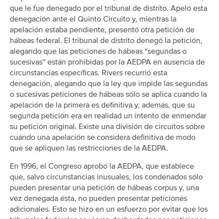
que le fue denegado por el tribunal de distrito. Apeló esta
denegación ante el Quinto Circuito y, mientras la
apelación estaba pendiente, presentó otra petición de
hábeas federal. El tribunal de distrito denegó la petición,
alegando que las peticiones de hábeas “segundas o
sucesivas” están prohibidas por la AEDPA en ausencia de
circunstancias específicas. Rivers recurrió esta
denegación, alegando que la ley que impide las segundas
o sucesivas peticiones de hábeas sólo se aplica cuando la
apelación de la primera es definitiva y, además, que su
segunda petición era en realidad un intento de enmendar
su petición original. Existe una división de circuitos sobre
cuándo una apelación se considera definitiva de modo
que se apliquen las restricciones de la AEDPA.
En 1996, el Congreso aprobó la AEDPA, que establece
que, salvo circunstancias inusuales, los condenados sólo
pueden presentar una petición de hábeas corpus y, una
vez denegada ésta, no pueden presentar peticiones
adicionales. Esto se hizo en un esfuerzo por evitar que los