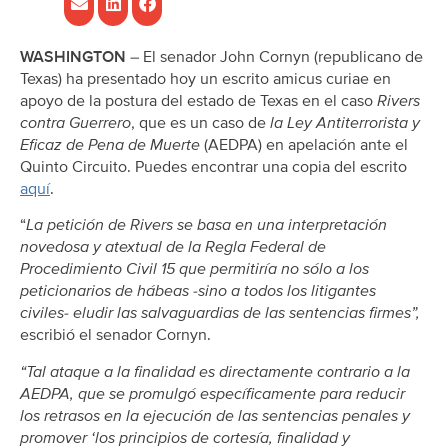
WASHINGTON
– El senador John Cornyn (republicano de
Texas) ha presentado hoy un escrito amicus curiae en
apoyo de la postura del estado de Texas en el caso
Rivers
contra Guerrero
, que es un caso de
la Ley Antiterrorista y
Eficaz de Pena de Muerte
(AEDPA) en apelación ante el
Quinto Circuito. Puedes encontrar una copia del escrito
aquí
.
“
La petición de Rivers se basa en una interpretación
novedosa y atextual de la Regla Federal de
Procedimiento Civil 15 que permitiría no sólo a los
peticionarios de hábeas -sino a todos los litigantes
civiles- eludir las salvaguardias de las sentencias firmes”,
escribió el senador Cornyn.
“Tal ataque a la finalidad es directamente contrario a la
AEDPA, que se promulgó específicamente para reducir
los retrasos en la ejecución de las sentencias penales y
promover ‘los principios de cortesía, finalidad y