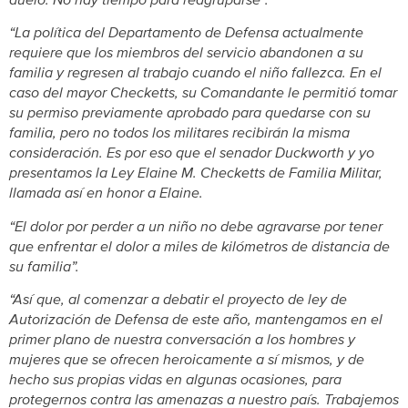
duelo. No hay tiempo para reagruparse”.
“La política del Departamento de Defensa actualmente
requiere que los miembros del servicio abandonen a su
familia y regresen al trabajo cuando el niño fallezca. En el
caso del mayor Checketts, su Comandante le permitió tomar
su permiso previamente aprobado para quedarse con su
familia, pero no todos los militares recibirán la misma
consideración. Es por eso que el senador Duckworth y yo
presentamos la Ley Elaine M. Checketts de Familia Militar,
llamada así en honor a Elaine.
“El dolor por perder a un niño no debe agravarse por tener
que enfrentar el dolor a miles de kilómetros de distancia de
su familia”.
“Así que, al comenzar a debatir el proyecto de ley de
Autorización de Defensa de este año, mantengamos en el
primer plano de nuestra conversación a los hombres y
mujeres que se ofrecen heroicamente a sí mismos, y de
hecho sus propias vidas en algunas ocasiones, para
protegernos contra las amenazas a nuestro país. Trabajemos