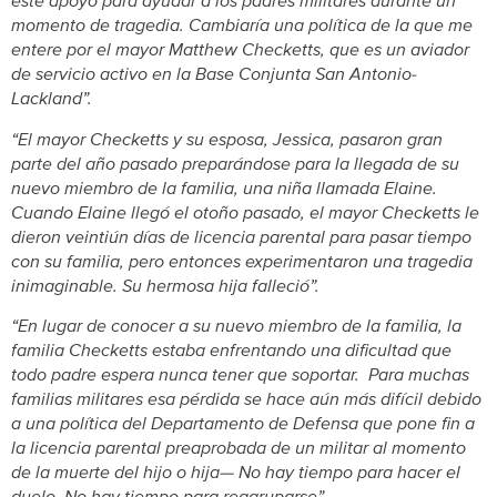
este apoyo para ayudar a los padres militares durante un
momento de tragedia. Cambiaría una política de la que me
entere por el mayor Matthew Checketts, que es un aviador
de servicio activo en la Base Conjunta San Antonio-
Lackland”.
“El mayor Checketts y su esposa, Jessica, pasaron gran
parte del año pasado preparándose para la llegada de su
nuevo miembro de la familia, una niña llamada Elaine.
Cuando Elaine llegó el otoño pasado, el mayor Checketts le
dieron veintiún días de licencia parental para pasar tiempo
con su familia, pero entonces experimentaron una tragedia
inimaginable. Su hermosa hija falleció”.
“En lugar de conocer a su nuevo miembro de la familia, la
familia Checketts estaba enfrentando una dificultad que
todo padre espera nunca tener que soportar. Para muchas
familias militares esa pérdida se hace aún más difícil debido
a una política del Departamento de Defensa que pone fin a
la licencia parental preaprobada de un militar al momento
de la muerte del hijo o hija— No hay tiempo para hacer el