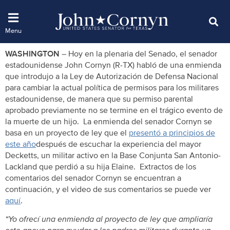
WASHINGTON
– Hoy en la plenaria del Senado, el senador
estadounidense John Cornyn (R-TX) habló de una enmienda
que introdujo a la Ley de Autorización de Defensa Nacional
para cambiar la actual política de permisos para los militares
estadounidense, de manera que su permiso parental
aprobado previamente no se termine en el trágico evento de
la muerte de un hijo. La enmienda del senador Cornyn se
basa en un proyecto de ley que el
presentó a principios de
este año
después de escuchar la experiencia del mayor
Decketts, un militar activo en la Base Conjunta San Antonio-
Lackland que perdió a su hija Elaine. Extractos de los
comentarios del senador Cornyn se encuentran a
continuación, y el video de sus comentarios se puede ver
aquí
.
“Yo ofrecí una enmienda al proyecto de ley que ampliaría