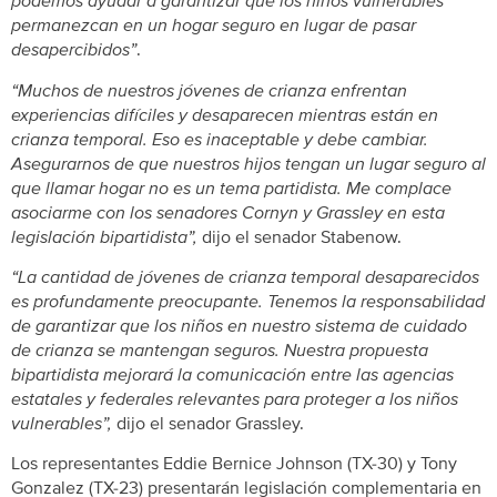
podemos ayudar a garantizar que los niños vulnerables
permanezcan en un hogar seguro en lugar de pasar
desapercibidos”
.
“Muchos de nuestros jóvenes de crianza enfrentan
experiencias difíciles y desaparecen mientras están en
crianza temporal. Eso es inaceptable y debe cambiar.
Asegurarnos de que nuestros hijos tengan un lugar seguro al
que llamar hogar no es un tema partidista. Me complace
asociarme con los senadores Cornyn y Grassley en esta
legislación bipartidista”,
dijo el senador Stabenow.
“La cantidad de jóvenes de crianza temporal desaparecidos
es profundamente preocupante. Tenemos la responsabilidad
de garantizar que los niños en nuestro sistema de cuidado
de crianza se mantengan seguros. Nuestra propuesta
bipartidista mejorará la comunicación entre las agencias
estatales y federales relevantes para proteger a los niños
vulnerables”,
dijo el senador Grassley.
Los representantes Eddie Bernice Johnson (TX-30) y Tony
Gonzalez (TX-23) presentarán legislación complementaria en