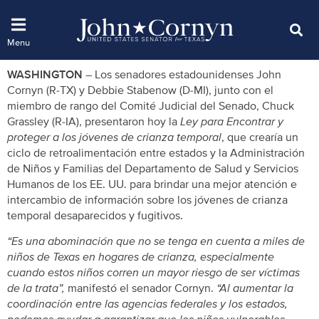
WASHINGTON –
Los senadores estadounidenses John
Cornyn (R-TX) y Debbie Stabenow (D-MI), junto con el
miembro de rango del Comité Judicial del Senado, Chuck
Grassley (R-IA), presentaron hoy la
Ley para Encontrar y
proteger a los jóvenes de crianza temporal
, que crearía un
ciclo de retroalimentación entre estados y la Administración
de Niños y Familias del Departamento de Salud y Servicios
Humanos de los EE. UU. para brindar una mejor atención e
intercambio de información sobre los jóvenes de crianza
temporal desaparecidos y fugitivos.
“Es una abominación que no se tenga en cuenta a miles de
niños de Texas en hogares de crianza, especialmente
cuando estos niños corren un mayor riesgo de ser víctimas
de la trata”,
manifestó el senador Cornyn.
“Al aumentar la
coordinación entre las agencias federales y los estados,