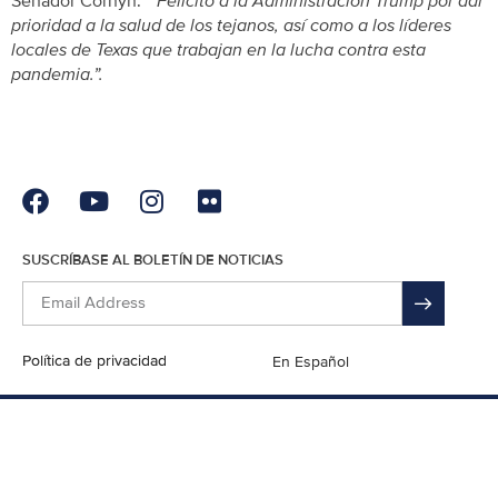
Senador Cornyn.
“Felicito a la Administración Trump por dar
prioridad a la salud de los tejanos, así como a los líderes
locales de Texas que trabajan en la lucha contra esta
pandemia.”.
SUSCRÍBASE AL BOLETÍN DE NOTICIAS
Política de privacidad
English
En Español