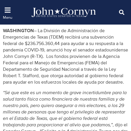
WASHINGTON
– La División de Administración de
Emergencias de Texas (TDEM) recibirá una subvención
federal de $236.756.360,44 para ayudar a su respuesta a la
pandemia COVID-19, anunció hoy el senador estadounidense
John Cornyn (R-TX). Los fondos provienen de la Agencia
Federal para el Manejo de Emergencias (FEMA) del
Departamento de Seguridad Nacional a través de la Ley
Robert T. Stafford, que otorga autoridad al gobierno federal
para ayudar en los esfuerzos locales de ayuda por desastre.
“Sé que este es un momento de grave incertidumbre para la
salud tanto física como financiera de nuestras familias y de
nuestro país, pero quiero asegurar a mis electores, a los 29
millones de personas que tengo el privilegio de representar
en el Estado de Texas, que el gobierno federal está
trabajando para proporcionar el alivio que podamos,”
, dijo el