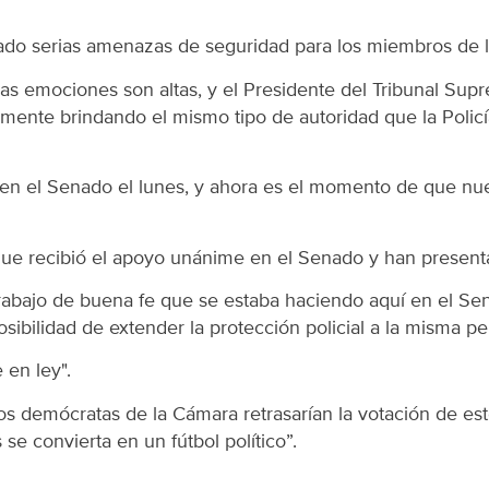
reado serias amenazas de seguridad para los miembros de l
las emociones son altas, y el Presidente del Tribunal S
mente brindando el mismo tipo de autoridad que la Policía
en el Senado el lunes, y ahora es el momento de que nue
 que recibió el apoyo unánime en el Senado y han presenta
 trabajo de buena fe que se estaba haciendo aquí en el S
osibilidad de extender la protección policial a la misma pe
 en ley".
 demócratas de la Cámara retrasarían la votación de este 
 se convierta en un fútbol político”.