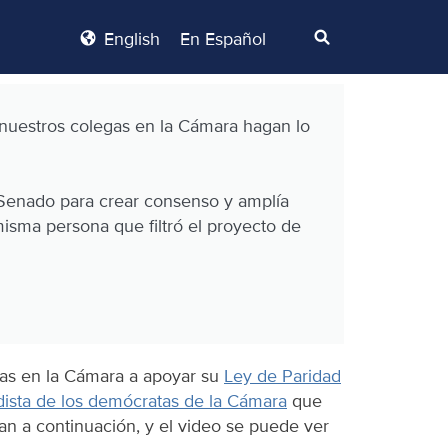
English
En Español
nuestros colegas en la Cámara hagan lo
l Senado para crear consenso y amplía
 misma persona que filtró el proyecto de
gas en la Cámara a apoyar su
Ley de Paridad
idista de los demócratas de la Cámara
que
an a continuación, y el video se puede ver