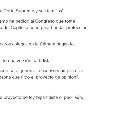
a Corte Suprema y sus familias”.
upremo ha pedido al Congreso que tome
 del Capitolio tiene para brindar protección
stros colegas en la Cámara hagan lo
do una versión partidista”.
enado para generar consenso y amplía esta
rsona que filtró el proyecto de opinión”.
proyecto de ley bipartidista o, peor aún,