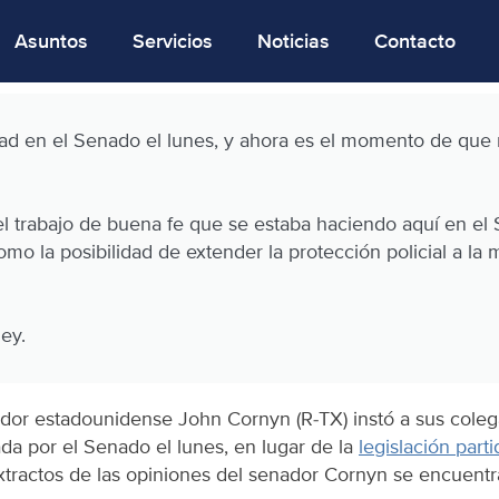
Asuntos
Servicios
Noticias
Contacto
ad en el Senado el lunes, y ahora es el momento de que 
 el trabajo de buena fe que se estaba haciendo aquí en e
 como la posibilidad de extender la protección policial a la
ey.
ador estadounidense John Cornyn (R-TX) instó a sus cole
ada por el Senado el lunes, en lugar de la
legislación part
xtractos de las opiniones del senador Cornyn se encuentr