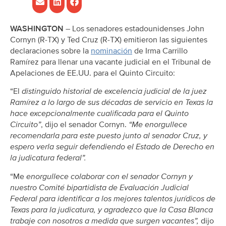
WASHINGTON
– Los senadores estadounidenses John
Cornyn (R-TX) y Ted Cruz (R-TX) emitieron las siguientes
declaraciones sobre la
nominación
de
Irma Carrillo
Ramírez para llenar una vacante judicial en el Tribunal de
Apelaciones de EE.UU. para el Quinto Circuito:
“El
distinguido historial de excelencia judicial de la juez
Ramírez a lo largo de sus décadas de servicio en Texas la
hace excepcionalmente cualificada para el Quinto
Circuito”
, dijo el senador Cornyn.
“Me enorgullece
recomendarla para este puesto junto al senador Cruz, y
espero verla seguir defendiendo el Estado de Derecho en
la judicatura federal”.
“Me
enorgullece colaborar con el senador Cornyn y
nuestro Comité bipartidista de Evaluación Judicial
Federal para identificar a los mejores talentos jurídicos de
Texas para la judicatura, y agradezco que la Casa Blanca
trabaje con nosotros a medida que surgen vacantes”,
dijo