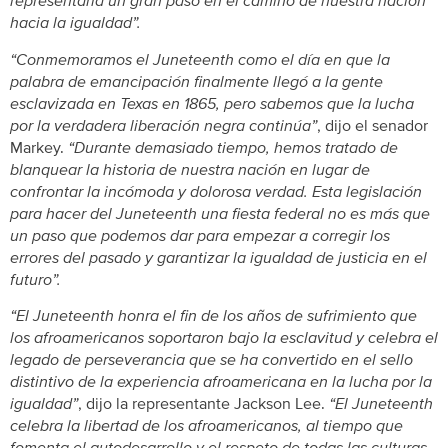
representaría un gran paso en el camino de nuestra nación
hacia la igualdad”.
“Conmemoramos el Juneteenth como el día en que la
palabra de emancipación finalmente llegó a la gente
esclavizada en Texas en 1865, pero sabemos que la lucha
por la verdadera liberación negra continúa”
, dijo el senador
Markey.
“Durante demasiado tiempo, hemos tratado de
blanquear la historia de nuestra nación en lugar de
confrontar la incómoda y dolorosa verdad. Esta legislación
para hacer del Juneteenth una fiesta federal no es más que
un paso que podemos dar para empezar a corregir los
errores del pasado y garantizar la igualdad de justicia en el
futuro”.
“El Juneteenth honra el fin de los años de sufrimiento que
los afroamericanos soportaron bajo la esclavitud y celebra el
legado de perseverancia que se ha convertido en el sello
distintivo de la experiencia afroamericana en la lucha por la
igualdad”
, dijo la representante Jackson Lee.
“El Juneteenth
celebra la libertad de los afroamericanos, al tiempo que