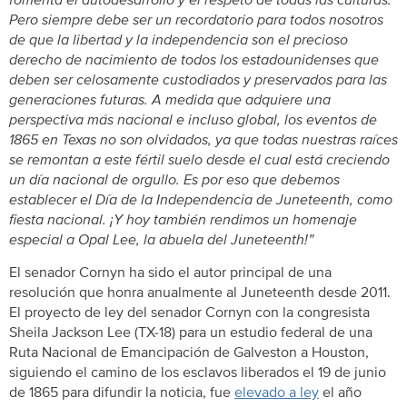
fomenta el autodesarrollo y el respeto de todas las culturas.
Pero siempre debe ser un recordatorio para todos nosotros
de que la libertad y la independencia son el precioso
derecho de nacimiento de todos los estadounidenses que
deben ser celosamente custodiados y preservados para las
generaciones futuras. A medida que adquiere una
perspectiva más nacional e incluso global, los eventos de
1865 en Texas no son olvidados, ya que todas nuestras raíces
se remontan a este fértil suelo desde el cual está creciendo
un día nacional de orgullo. Es por eso que debemos
establecer el Día de la Independencia de Juneteenth, como
fiesta nacional. ¡Y hoy también rendimos un homenaje
especial a Opal Lee, la abuela del Juneteenth!”
El senador Cornyn ha sido el autor principal de una
resolución que honra anualmente al Juneteenth desde 2011.
El proyecto de ley del senador Cornyn con la congresista
Sheila Jackson Lee (TX-18) para un estudio federal de una
Ruta Nacional de Emancipación de Galveston a Houston,
siguiendo el camino de los esclavos liberados el 19 de junio
de 1865 para difundir la noticia, fue
elevado a ley
el año