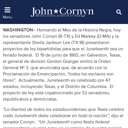
WASHINGTON
– Honrando el Mes de la Historia Negra, hoy
los senadores John Cornyn (R-TX) y Ed Markey (D-MA) y la
representante Sheila Jackson Lee (TX-18) presentaron
proyectos de ley bipartidistas para que el Juneteenth sea un
feriado federal. El 19 de junio de 1865, en Galveston, Texas,
el general de división Gordon Granger emitió la Orden
General Nº 3, que anunciaba que, de acuerdo con la
Proclamación de Emancipación, “todos los esclavos son
libres”. Actualmente, Juneteenth es celebrado por 47
estados, incluyendo Texas, y el Distrito de Columbia. El
proyecto de ley está copatrocinado por 53 senadores,
republicanos y demócratas.
“La libertad de todos los estadounidenses que Texas celebra
cada Juneteenth debe celebrarse en toda la nación”
, dijo el
senador Cornyn.
“Un Juneteenth como fiesta federal