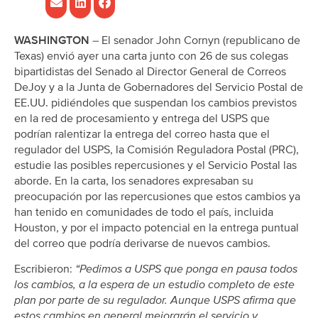
WASHINGTON
– El senador John Cornyn (republicano de
Texas) envió ayer una carta junto con 26 de sus colegas
bipartidistas del Senado al Director General de Correos
DeJoy y a la Junta de Gobernadores del Servicio Postal de
EE.UU. pidiéndoles que suspendan los cambios previstos
en la red de procesamiento y entrega del USPS que
podrían ralentizar la entrega del correo hasta que el
regulador del USPS, la Comisión Reguladora Postal (PRC),
estudie las posibles repercusiones y el Servicio Postal las
aborde. En la carta, los senadores expresaban su
preocupación por las repercusiones que estos cambios ya
han tenido en comunidades de todo el país, incluida
Houston, y por el impacto potencial en la entrega puntual
del correo que podría derivarse de nuevos cambios.
Escribieron:
“Pedimos a USPS que ponga en pausa todos
los cambios, a la espera de un estudio completo de este
plan por parte de su regulador. Aunque USPS afirma que
estos cambios en general mejorarán el servicio y