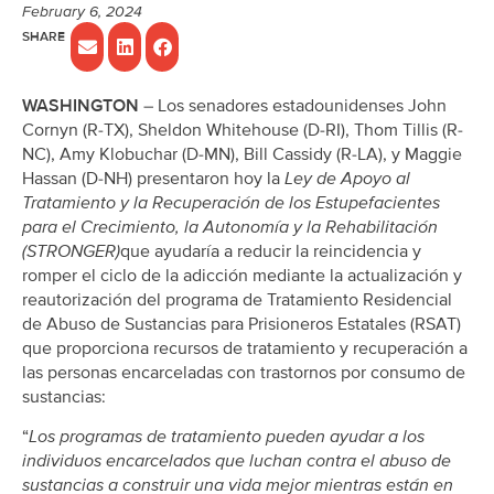
February 6, 2024
WASHINGTON
– Los senadores estadounidenses John
Cornyn (R-TX), Sheldon Whitehouse (D-RI), Thom Tillis (R-
NC), Amy Klobuchar (D-MN), Bill Cassidy (R-LA), y Maggie
Hassan (D-NH) presentaron hoy la
Ley de Apoyo al
Tratamiento y la Recuperación de los Estupefacientes
para el Crecimiento, la Autonomía y la Rehabilitación
(STRONGER)
que ayudaría a reducir la reincidencia y
romper el ciclo de la adicción mediante la actualización y
reautorización del programa de Tratamiento Residencial
de Abuso de Sustancias para Prisioneros Estatales (RSAT)
que proporciona recursos de tratamiento y recuperación a
las personas encarceladas con trastornos por consumo de
sustancias:
“
Los programas de tratamiento pueden ayudar a los
individuos encarcelados que luchan contra el abuso de
sustancias a construir una vida mejor mientras están en