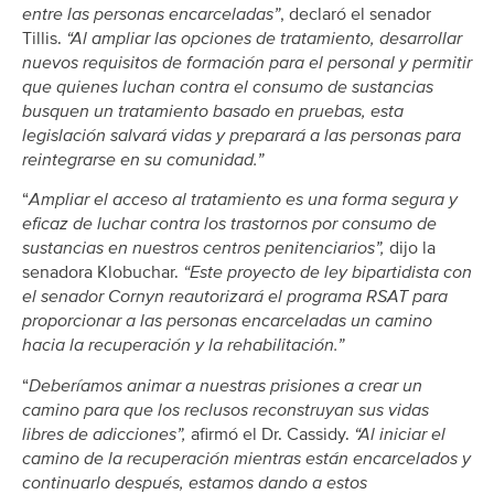
entre las personas encarceladas”
, declaró el senador
Tillis.
“Al ampliar las opciones de tratamiento, desarrollar
nuevos requisitos de formación para el personal y permitir
que quienes luchan contra el consumo de sustancias
busquen un tratamiento basado en pruebas, esta
legislación salvará vidas y preparará a las personas para
reintegrarse en su comunidad.”
“
Ampliar el acceso al tratamiento es una forma segura y
eficaz de luchar contra los trastornos por consumo de
sustancias en nuestros centros penitenciarios”,
dijo la
senadora Klobuchar.
“Este proyecto de ley bipartidista con
el senador Cornyn reautorizará el programa RSAT para
proporcionar a las personas encarceladas un camino
hacia la recuperación y la rehabilitación.”
“
Deberíamos animar a nuestras prisiones a crear un
camino para que los reclusos reconstruyan sus vidas
libres de adicciones”,
afirmó el Dr. Cassidy.
“Al iniciar el
camino de la recuperación mientras están encarcelados y
continuarlo después, estamos dando a estos