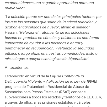
estadounidenses una segunda oportunidad para una
nueva vida”.
“La
adicción puede ser uno de los principales factores por
los que las personas que salen de la cárcel reinciden y
acaban encarceladas de nuevo”,
afirmó el senador
Hassan.
“Reforzar el tratamiento de las adicciones
basado en pruebas en cárceles y prisiones es una forma
importante de ayudar a las personas a entrar y
permanecer en recuperación, y refuerza la seguridad
pública a largo plazo en nuestras comunidades. Insto a
mis colegas a apoyar esta legislación bipartidista”.
Antecedentes:
Establecido en virtud de la
Ley de Control de la
Delincuencia Violenta y Aplicación de la Ley de 1994
El
programa de Tratamiento Residencial de Abuso de
Sustancias para Presos Estatales (RSAT) concede
subvenciones a todos los estados y territorios de EE.UU. y,
a través de ellos, a las prisiones estatales y cárceles