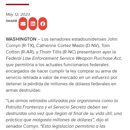
May 12, 2023
WASHINGTON
– Los senadores estadounidenses John
Cornyn (R-TX), Catherine Cortez Masto (D-NV), Tom
Cotton (R-AR), y Thom Tillis (R-NC) presentaron ayer la
Federal Law Enforcement Service Weapon Purchase Act
,
que permitiría a los actuales funcionarios federales
encargados de hacer cumplir la ley comprar su arma de
servicio retirada a valor de mercado en un esfuerzo por
detener la pérdida de millones de dólares federales en
armas destruidas:
“Las
armas retiradas utilizadas por organismos como la
Patrulla Fronteriza y el Servicio Secreto deben ser
destruidas una vez que llegan al final de su vida útil, una
práctica que malgasta millones de dólares”,
dijo el
senador Cornyn.
“Esta legislación permitiría a las