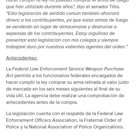
hacer cumplir la ley no puedan comprar el arma de fuego
que han utilizado durante años”,
dijo el senador Tillis.
“Esta legislación de sentido común también ahorrará
dinero a los contribuyentes, ya que estas armas de fuego
se venderán en lugar de almacenarse y destruirse a
expensas de los contribuyentes. Estoy orgulloso de
presentar esta legislación con mis colegas y siempre
trabajaré duro por nuestros valientes agentes del orden.”
Antecedentes:
La
Federal Law Enforcement Service Weapon Purchase
Act
permite a los funcionarios federales encargados de
hacer cumplir la ley comprar su arma retirada al valor justo
de mercado en los seis meses siguientes al final de su
vida útil. La agencia debe realizar una comprobación de
antecedentes antes de la compra.
La legislación cuenta con el respaldo de la Federal Law
Enforcement Officers Association, la Fraternal Order of
Police y la National Association of Police Organizations.