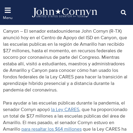
Canyon – El senador estadounidense John Cornyn (R-TX)
anunció hoy en el Centro de Apoyo del ISD en Canyon, que
las escuelas publicas en la región de Amarillo han recibido
$7,7 millones, hasta el momento, en recursos federales de
socorro por coronavirus de parte del Congreso. Mientras
estaba allí, visitó a estudiantes, maestros y administradores
de Amarillo y Canyon para conocer cómo han usado los
fondos federales de la Ley CARES para hacer la transición al
aprendizaje híbrido presencial y a distancia durante la
pandemia del coronavirus.
Para ayudar a las escuelas públicas durante la pandemia, el
senador Cornyn apoyó
la Ley CARES
, que ha proporcionado
un total de $7,7 millones a las escuelas públicas del área de
Amarillo. El mes pasado, el senador Cornyn estuvo en
Amarillo
para resaltar los $64 millones
que la Ley CARES ha