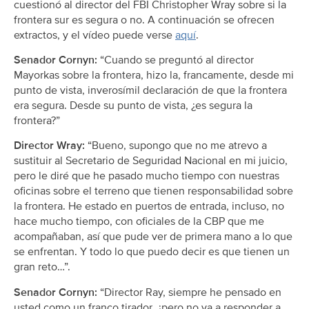
cuestionó al director del FBI Christopher Wray sobre si la
frontera sur es segura o no. A continuación se ofrecen
extractos, y el vídeo puede verse
aquí
.
Senador Cornyn:
“Cuando se preguntó al director
Mayorkas sobre la frontera, hizo la, francamente, desde mi
punto de vista, inverosímil declaración de que la frontera
era segura. Desde su punto de vista, ¿es segura la
frontera?”
Director Wray:
“Bueno, supongo que no me atrevo a
sustituir al Secretario de Seguridad Nacional en mi juicio,
pero le diré que he pasado mucho tiempo con nuestras
oficinas sobre el terreno que tienen responsabilidad sobre
la frontera. He estado en puertos de entrada, incluso, no
hace mucho tiempo, con oficiales de la CBP que me
acompañaban, así que pude ver de primera mano a lo que
se enfrentan. Y todo lo que puedo decir es que tienen un
gran reto…”.
Senador Cornyn:
“Director Ray, siempre he pensado en
usted como un franco tirador, ¿pero no va a responder a