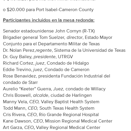
o $20.000 para Port Isabel-Cameron County
Participantes incluidos en la mesa redonda:
Senador estadounidense John Cornyn (R-TX)
Brigadier general Tom Suelzer
, director
, Estado Mayor
Conjunto para el Departamento Militar de Texas
Dr. Nolan Perez,
regente
, Sistema de la Universidad de Texas
Dr. Guy Bailey,
presidente
, UTRGV
Richard Cortez,
juez
, Condado de Hidalgo
Eddie Trevino,
juez
, Condado de Cameron
Rose Benavidez, presidenta Fundación Industrial del
condado de Starr
Aurelio “Keeter” Guerra,
Juez,
condado de Willacy
Chris Boswell,
alcalde
, ciudad de Harlingen
Manny Vela,
CEO,
Valley Baptist Health System
Todd Mann,
CEO,
South Texas Health System
Cris Rivera,
CEO
, Río Grande Regional Hospital
Kane Dawson,
CEO
, Mission Regional Medical Center
Art Garza,
CEO
,
Valley Regional Medical Center