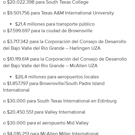
o $20.022.398 para South Texas College
o $9.501.756 para Texas A&M International University
$21,4 millones para transporte público
o $7.599.697 para la ciudad de Brownsville
o $3.717.342 para la Corporación del Consejo de Desarrollo
del Bajo Valle del Río Grande – Harlingen UZA
o $10.119.614 para la Corporación del Consejo de Desarrollo
del Bajo Valle del Río Grande – McAllen UZA
$26,4 millones para aeropuertos locales
o $1.857.797 para Brownsville/South Padre Island
International
o $30.000 para South Texas International en Edinburg
o $20.450.551 para Valley International
o $30.000 para el aeropuerto Mid Valley
o $4.016.251 para McAllen Miller International